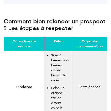
Comment bien relancer un prospect
? Les étapes à respecter
Calendrier de
Délai
Moyen de
relance
communication
Sous 48
heures à 72
heures
après
l'envoi du
devis
1ʳᵉ relance
Par téléphone
Selon un
créneau
fixé en
amont
avec le