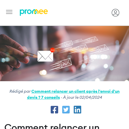
Image
Aller
au
contenu
principal
Rédigé par
Comment relancer un client après l'envoi d'un
devis ? 7 conseils
- À jour le 02/04/2024
Comment relancer un