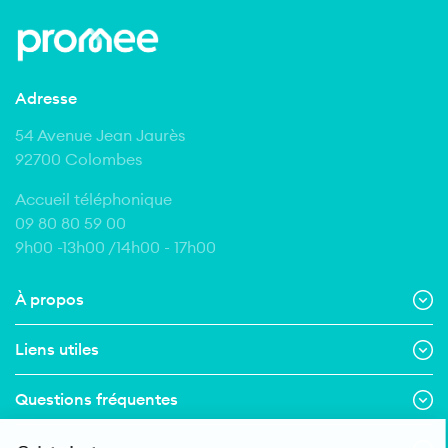
Adresse
54 Avenue Jean Jaurès
92700 Colombes
Accueil téléphonique
09 80 80 59 00
9h00 -13h00 /14h00 - 17h00
À propos
Liens utiles
Questions fréquentes