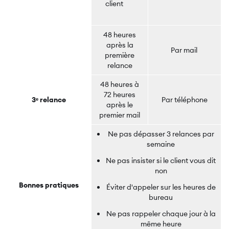
client
2de relance
48 heures
après la
Par mail
première
relance
48 heures à
72 heures
3ᵉ relance
Par téléphone
après le
premier mail
Ne pas dépasser 3 relances par
semaine
Ne pas insister si le client vous dit
non
Bonnes pratiques
Éviter d'appeler sur les heures de
bureau
Ne pas rappeler chaque jour à la
même heure