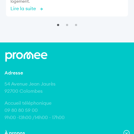
logement.
Lire la suite
Adresse
54 Avenue Jean Jaurès
92700 Colombes
Accueil téléphonique
09 80 80 59 00
9h00 -13h00 /14h00 - 17h00
À propos