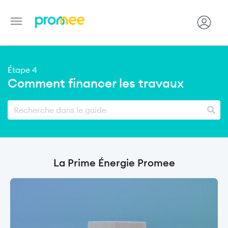
Aller
au
Étape 4
contenu
Comment financer les travaux
principal
La Prime Énergie Promee
Image