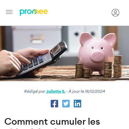
Image
Aller
au
contenu
principal
Rédigé par
Juliette S.
- À jour le 18/12/2024
Comment cumuler les