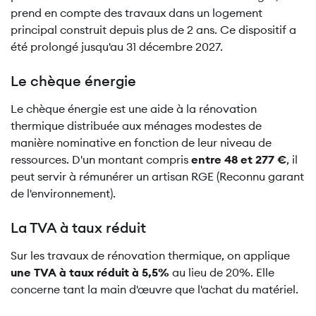
prend en compte des travaux dans un logement
principal construit depuis plus de 2 ans. Ce dispositif a
été prolongé jusqu'au 31 décembre 2027.
Le chèque énergie
Le chèque énergie est une aide à la rénovation
thermique distribuée aux ménages modestes de
manière nominative en fonction de leur niveau de
ressources. D'un montant compris
entre 48 et 277 €
, il
peut servir à rémunérer un artisan RGE (Reconnu garant
de l'environnement).
La TVA à taux réduit
Sur les travaux de rénovation thermique, on applique
une TVA à taux réduit à 5,5%
au lieu de 20%. Elle
concerne tant la main d'œuvre que l'achat du matériel.