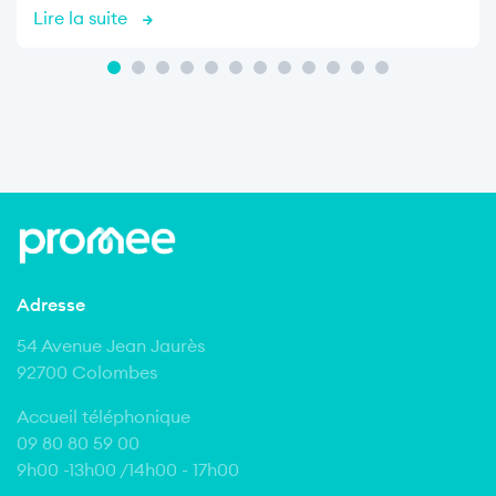
Lire la suite
Adresse
54 Avenue Jean Jaurès
92700 Colombes
Accueil téléphonique
09 80 80 59 00
9h00 -13h00 /14h00 - 17h00