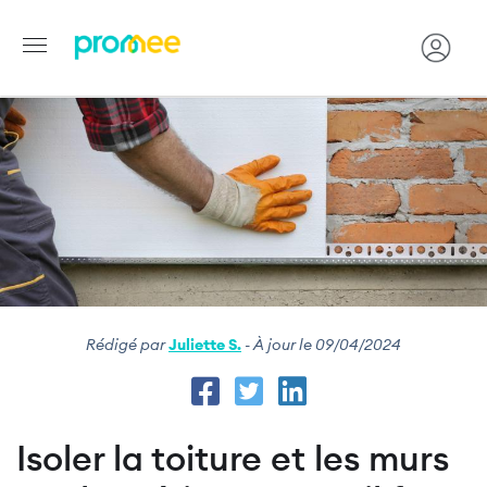
Image
Aller
au
contenu
principal
Rédigé par
Juliette S.
- À jour le 09/04/2024
Isoler la toiture et les murs