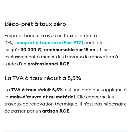
L’éco-prêt à taux zéro
Emprunt bancaire avec un taux d'intérêt à
0%, l'
écoprêt à taux zéro (Eco-PTZ)
peut aller
jusqu'à
30 000 €
,
remboursable sur 15 an
s. Il sert
exclusivement à mener des travaux de rénovation à
l'aide d'un
professionnel RGE
.
La TVA à taux réduit à 5,5%
La
TVA à taux réduit 5,5%
est une aide qui s'applique à
la
main-d’œuvre et au matériel
. Elle concerne les
travaux de rénovation thermique. Il n'est pas nécessaire
de passer par un
artisan RGE
.