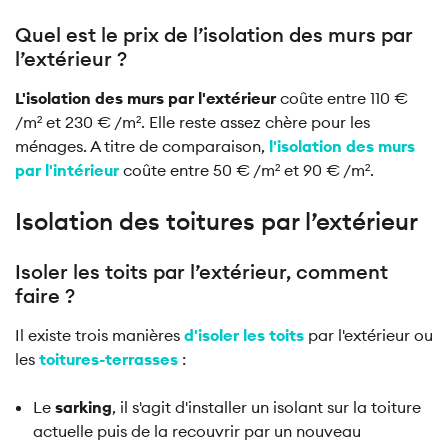
Quel est le prix de l’isolation des murs par
l’extérieur ?
L'isolation des murs par l'extérieur
coûte entre 110 €
/m² et 230 € /m². Elle reste assez chère pour les
ménages. A titre de comparaison,
l'isolation des murs
par l'intérieur
coûte entre 50 € /m² et 90 € /m².
Isolation des toitures par l’extérieur
Isoler les toits par l’extérieur, comment
faire ?
Il existe trois manières
d'isoler les toits
par l'extérieur ou
les
toitures-terrasses
:
Le
sarking
, il s'agit d'installer un isolant sur la toiture
actuelle puis de la recouvrir par un nouveau