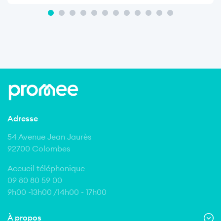
Adresse
54 Avenue Jean Jaurès
92700 Colombes
Accueil téléphonique
09 80 80 59 00
9h00 -13h00 /14h00 - 17h00
À propos