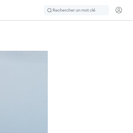
Rechercher
CTA H