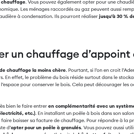
 chauffage
. Vous pouvez également opter pour une chaudièr
nomique. Les ménages raccordés au gaz peuvent aussi remp
udière à condensation. Ils pourront réaliser
jusqu’à 30 % de
ller un chauffage d’appoint
e de chauffage la moins chère
. Pourtant, si l’on en croit l’A
. En effet, le problème du bois réside surtout dans le stocka
 l’espace pour conserver le bois. Cela peut décourager les o
ès bien le faire entrer
en complémentarité avec un systèm
électricité, etc.)
. En installant un poêle à bois dans son salo
t faire baisser sa facture de chauffage. Pour répondre à la 
te d’
opter pour un poêle à granulés
. Vous pouvez aussi util