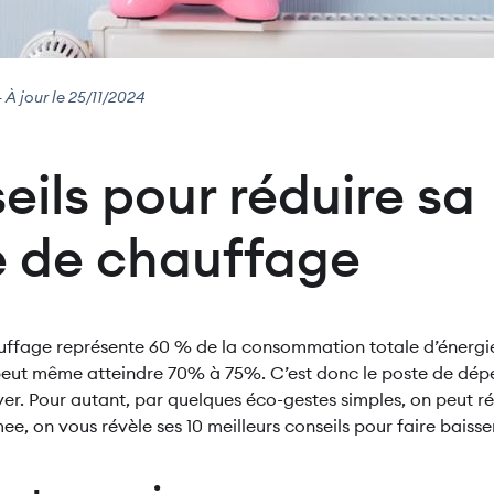
- À jour le 25/11/2024
eils pour réduire sa
e de chauffage
auffage représente 60 % de la consommation totale d’énergi
 peut même atteindre 70% à 75%. C’est donc le poste de dépe
er. Pour autant, par quelques éco-gestes simples, on peut ré
, on vous révèle ses 10 meilleurs conseils pour faire baisser