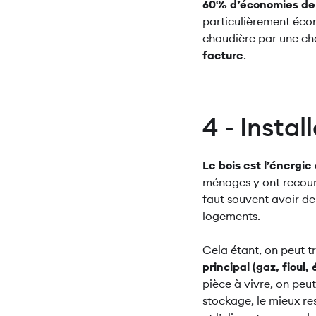
60% d’économies de
particulièrement éco
chaudière par une cha
facture
.
4 - Insta
Le bois est l’énergi
ménages y ont recours
faut souvent avoir de
logements.
Cela étant, on peut tr
principal (gaz, fioul, 
pièce à vivre, on peu
stockage, le mieux res