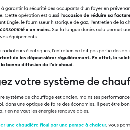
e à garantir la sécurité des occupants d’un foyer en prévenan
 Cette opération est aussi
l’occasion de réduire sa factu
 Engie, le fournisseur historique de gaz, l’entretien de la c
» en moins
. Sur la longue durée, cela permet au
e consommé
e vos équipements.
 radiateurs électriques, l’entretien ne fait pas partie des obl
ortant de les dépoussiérer régulièrement. En effet, la salet
la bonne diffusion de l’air chaud
.
gez votre système de chau
otre système de chauffage est ancien, moins ses performance
i, dans une optique de faire des économies, il peut être bo
ela, rien ne vaut les énergies renouvelables.
er une chaudière fioul par une pompe à chaleur
, vous per