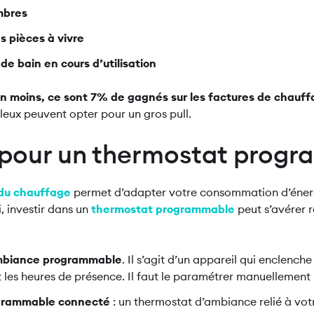
mbres
s pièces à vivre
de bain en cours d’utilisation
n moins, ce sont 7% de gagnés sur les factures de chauf
frileux peuvent opter pour un gros pull.
r pour un thermostat prog
 du chauffage
permet d’adapter votre consommation d’énerg
, investir dans un
thermostat programmable
peut s’avérer r
mbiance programmable
. Il s’agit d’un appareil qui enclench
les heures de présence. Il faut le paramétrer manuellement
grammable connecté
: un thermostat d’ambiance relié à vo