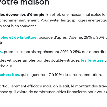
 votre maison
é des économies d’énergie
. En effet, une maison mal isolée la
consommer inutilement. Pour éviter les gaspillages énergétiqu
es sont bien souvent :
bles et de la toiture,
puisque d’après l’Ademe, 25% à 30% d
it
s,
puisque les parois représentent 20% à 25% des déperditi
es vitrages simples par des double-vitrages,
les fenêtres
c
chaleur
anchers bas
, qui engendrent 7 à 10% de surconsommation.
articulièrement efficace mais, on le sait, le montant des trav
chez qu’il existe de nombreuses aides financières pour vou