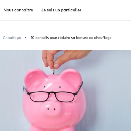
e
Nous connaître
Je suis un particulier
Aller
au
Chauffage
10 conseils pour réduire sa facture de chauffage
contenu
principal