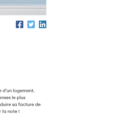
e d’un logement.
nses le plus
duire sa facture de
 la note !