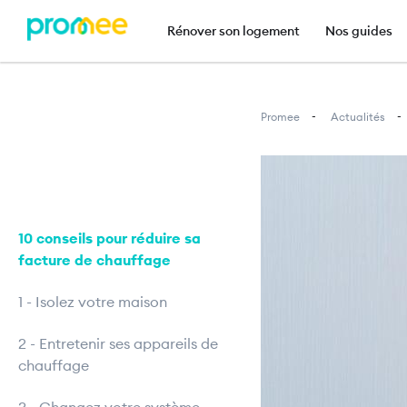
Navigation principal
Rénover son logement
Nos guides
Promee
Actualités
Image
10 conseils pour réduire sa
facture de chauffage
1 - Isolez votre maison
2 - Entretenir ses appareils de
chauffage