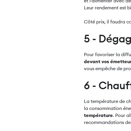
et l’alimenter avec de
Leur rendement est bie
Côté prix, il faudra 
5 - Dégag
Pour favoriser la diff
devant vos émetteur
vous empêche de prof
6 - Chauf
La température de chau
la consommation éne
température
. Pour a
recommandations de 