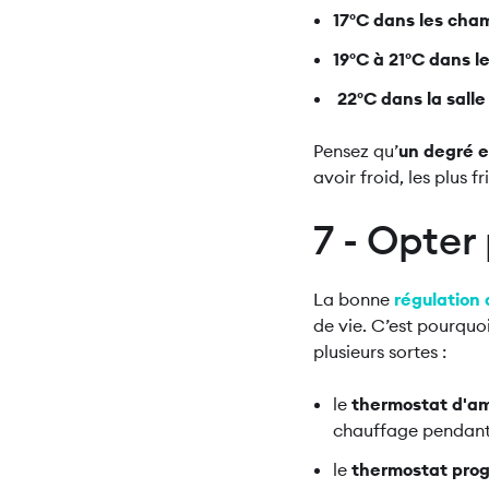
17°C dans les cha
19°C à 21°C dans le
22°C dans la salle 
Pensez qu’
un degré e
avoir froid, les plus 
7 - Opte
La bonne
régulation
de vie. C’est pourquoi
plusieurs sortes :
le
thermostat d'a
chauffage pendant 
le
thermostat pro