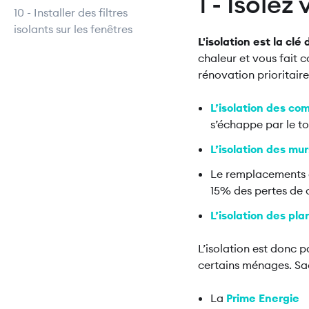
1 - Isolez
10 - Installer des filtres
isolants sur les fenêtres
L'isolation est la cl
chaleur et vous fait 
rénovation prioritair
L’isolation des com
s’échappe par le to
L’isolation des mur
Le remplacements d
15% des pertes de 
L’isolation des pl
L’isolation est donc p
certains ménages. Sa
La
Prime Energie