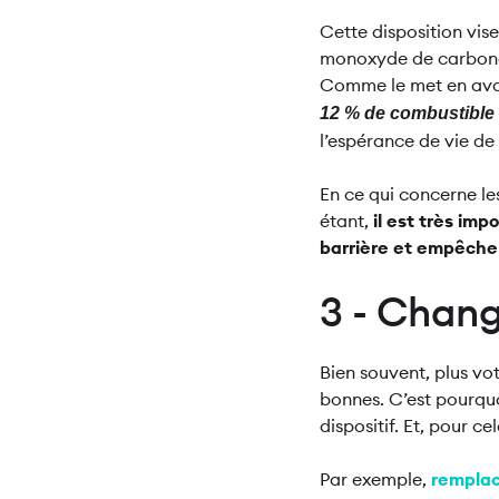
Cette disposition vis
monoxyde de carbone.
Comme le met en avant
12 % de combustibl
l’espérance de vie d
En ce qui concerne les
étant,
il est très imp
barrière et empêche 
3 - Chan
Bien souvent, plus v
bonnes. C’est pourquo
dispositif. Et, pour c
Par exemple,
remplac