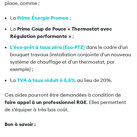
place, comme :
La
Prime Énergie Promee
;
La
Prime Coup de Pouce « Thermostat avec
Régulation performante »
;
L’
éco-prêt à taux zéro (Eco-PTZ)
dans le cadre d’un
bouquet travaux (installation conjointe d’un nouveau
système de chauffage et d’un thermostat, par
exemple) ;
La
TVA à taux réduit à 5,5%
au lieu de 20%.
Ces aides pourront être demandées à condition de
faire appel à un professionnel RGE
. Elles permettent
de s’équiper à très bas coût.
Bon à savoir :