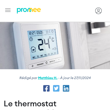
Image
Aller
au
contenu
principal
Rédigé par
Matthieu H.
- À jour le 27/11/2024
Le thermostat