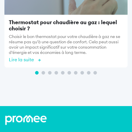
Thermostat pour chaudière au gaz : lequel
choisir ?
Choisir le bon thermostat pour votre chaudière à gaz ne se
résume pas qu’à une question de confort. Cela peut aussi
avoir un impact significatif sur votre consommation
d’énergie et vos économies à long terme.
Lire la suite