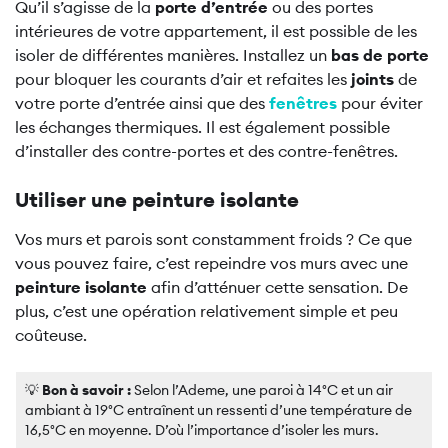
Qu’il s’agisse de la
porte d’entrée
ou des portes
intérieures de votre appartement, il est possible de les
isoler de différentes manières. Installez un
bas de porte
pour bloquer les courants d’air et refaites les
joints
de
votre porte d’entrée ainsi que des
fenêtres
pour éviter
les échanges thermiques. Il est également possible
d’installer des contre-portes et des contre-fenêtres.
Utiliser une peinture isolante
Vos murs et parois sont constamment froids ? Ce que
vous pouvez faire, c’est repeindre vos murs avec une
peinture isolante
afin d’atténuer cette sensation. De
plus, c’est une opération relativement simple et peu
coûteuse.
💡
Bon à savoir :
Selon l’Ademe, une paroi à 14°C et un air
ambiant à 19°C entraînent un ressenti d’une température de
16,5°C en moyenne. D’où l’importance d’isoler les murs.