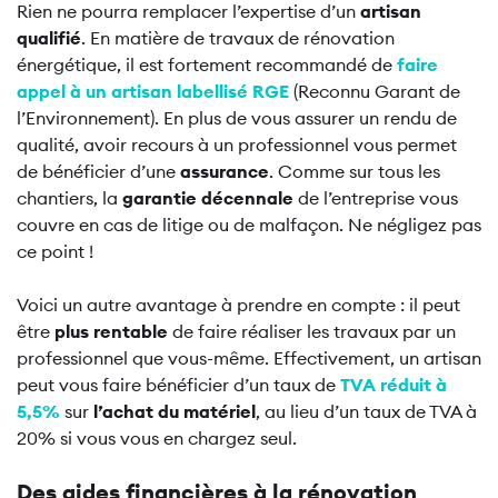
Rien ne pourra remplacer l’expertise d’un
artisan
qualifié
. En matière de travaux de rénovation
énergétique, il est fortement recommandé de
faire
appel à un artisan labellisé RGE
(Reconnu Garant de
l’Environnement). En plus de vous assurer un rendu de
qualité, avoir recours à un professionnel vous permet
de bénéficier d’une
assurance
. Comme sur tous les
chantiers, la
garantie décennale
de l’entreprise vous
couvre en cas de litige ou de malfaçon. Ne négligez pas
ce point !
Voici un autre avantage à prendre en compte : il peut
être
plus rentable
de faire réaliser les travaux par un
professionnel que vous-même. Effectivement, un artisan
peut vous faire bénéficier d’un taux de
TVA réduit à
5,5%
sur
l’achat du matériel
, au lieu d’un taux de TVA à
20% si vous vous en chargez seul.
Des aides financières à la rénovation