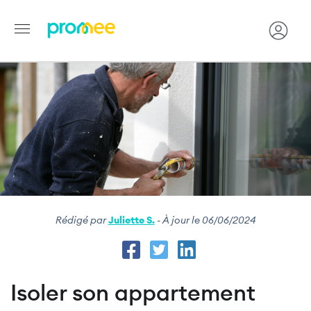
Image
Aller
au
contenu
principal
Rédigé par
Juliette S.
- À jour le 06/06/2024
Isoler son appartement