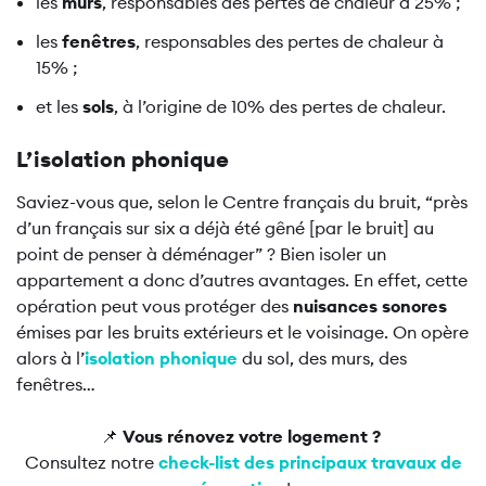
les
murs
, responsables des pertes de chaleur à 25% ;
les
fenêtres
, responsables des pertes de chaleur à
15% ;
et les
sols
, à l’origine de 10% des pertes de chaleur.
L’isolation phonique
Saviez-vous que, selon le Centre français du bruit, “près
d’un français sur six a déjà été gêné [par le bruit] au
point de penser à déménager” ? Bien isoler un
appartement a donc d’autres avantages. En effet, cette
opération peut vous protéger des
nuisances sonores
émises par les bruits extérieurs et le voisinage. On opère
alors à l’
isolation phonique
du sol, des murs, des
fenêtres…
📌
Vous rénovez votre logement ?
Consultez notre
check-list des principaux travaux de