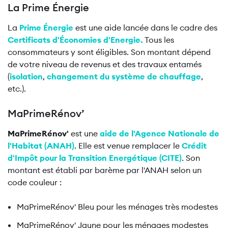
La Prime Énergie
La
Prime Énergie
est une aide lancée dans le cadre des
Certificats d'Économies d'Energie.
Tous les
consommateurs y sont éligibles. Son montant dépend
de votre niveau de revenus et des travaux entamés
(
isolation
,
changement du système de chauffage
,
etc.).
MaPrimeRénov’
MaPrimeRénov'
est une
aide de l'Agence Nationale de
l'Habitat (ANAH)
. Elle est venue remplacer le
Crédit
d'Impôt pour la Transition Energétique (CITE)
. Son
montant est établi par barème par l'ANAH selon un
code couleur :
MaPrimeRénov' Bleu pour les ménages très modestes
MaPrimeRénov' Jaune pour les ménages modestes