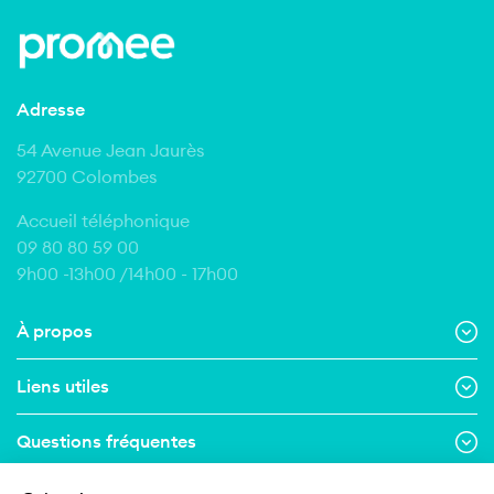
Adresse
54 Avenue Jean Jaurès
92700 Colombes
Accueil téléphonique
09 80 80 59 00
9h00 -13h00 /14h00 - 17h00
À propos
Liens utiles
Questions fréquentes