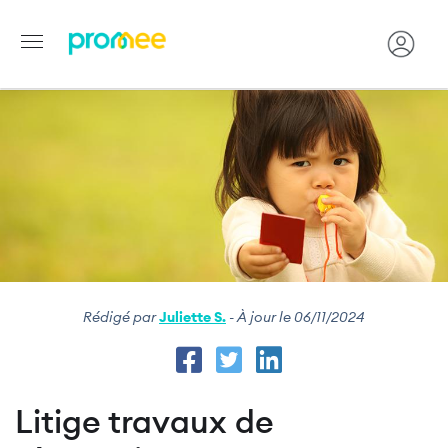
Image
Aller
au
contenu
principal
Rédigé par
Juliette S.
- À jour le 06/11/2024
Litige travaux de