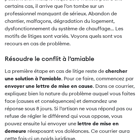
certains cas, il arrive que l’on tombe sur un
professionnel manquant de sérieux. Abandon de
chantier, malfaçons, dégradation du logement,
dysfonctionnement du système de chauffage… Les
motifs de litiges sont variés. Voyons quels sont vos
recours en cas de problème.
Résoudre le conflit à l’amiable
La première étape en cas de litige reste de
chercher
une solution à l’amiable
. Pour ce faire, commencez par
envoyer une lettre de mise en cause
. Dans ce courrier,
expliquez bien la nature du problème auquel vous faites
face (causes et conséquences) et demandez une
réponse sous 8 jours. Si l’artisan ne vous répond pas ou
refuse de régler le différend qui vous oppose, vous
pouvez ensuite lui envoyer une
lettre de mise en
demeure
réexposant vos doléances. Ce courrier aura
cette fois-ci un poids juridique.