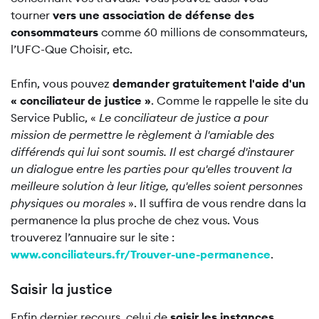
tourner
vers une association de défense des
consommateurs
comme 60 millions de consommateurs,
l’UFC-Que Choisir, etc.
Enfin, vous pouvez
demander gratuitement l'aide d'un
« conciliateur de justice »
. Comme le rappelle le site du
Service Public, «
Le conciliateur de justice a pour
mission de permettre le règlement à l'amiable des
différends qui lui sont soumis. Il est chargé d'instaurer
un dialogue entre les parties pour qu'elles trouvent la
meilleure solution à leur litige, qu'elles soient personnes
physiques ou morales
». Il suffira de vous rendre dans la
permanence la plus proche de chez vous. Vous
trouverez l’annuaire sur le site :
www.conciliateurs.fr/Trouver-une-permanence
.
Saisir la justice
Enfin dernier recours, celui de
saisir les instances