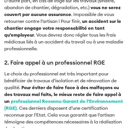
D’autre part, en cas de litige sur les travaux (sinistre,
abandon de chantier, dégradation, etc.)
vous ne serez
couvert par aucune assurance
. Impossible de vous
retourner contre l’artisan ! Pour finir,
un accident sur le
chantier engage votre responsabilité en tant
qu’employeur
. Vous devrez donc régler tous les frais
médicaux liés à un accident du travail ou à une maladie
professionnelle.
2. Faire appel à un professionnel RGE
Le choix du professionnel est très important pour
bénéficier de travaux d’isolation et de rénovation de
qualité.
Pour éviter de faire face à des malfaçons ou
des travaux mal faits, le mieux reste de faire appel à
un
professionnel Reconnu Garant de l’Environnement
(RGE)
.
Ces derniers disposent d’une certification
reconnue par l’Etat. Cela vous garantit que l’artisan
témoigne des compétences nécessaires à la réalisation