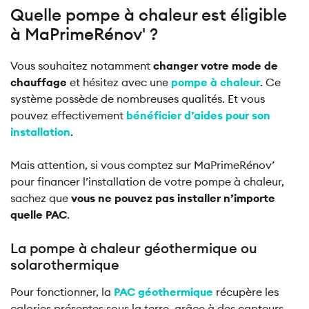
Quelle pompe à chaleur est éligible
à MaPrimeRénov' ?
Vous souhaitez notamment
changer votre mode de
chauffage
et hésitez avec une
pompe à chaleur
. Ce
système possède de nombreuses qualités. Et vous
pouvez effectivement
bénéficier d’aides pour son
installation
.
Mais attention, si vous comptez sur MaPrimeRénov’
pour financer l’installation de votre pompe à chaleur,
sachez que
vous ne pouvez pas installer n’importe
quelle PAC
.
La pompe à chaleur géothermique ou
solarothermique
Pour fonctionner, la
PAC géothermique
récupère les
calories présentes sous la terre, grâce à des capteurs,