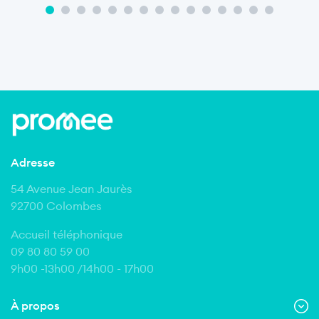
Adresse
54 Avenue Jean Jaurès
92700 Colombes
Accueil téléphonique
09 80 80 59 00
9h00 -13h00 /14h00 - 17h00
À propos