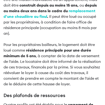
doit être
construit depuis au moins 15 ans,
ou
depuis
au moins deux ans dans le cadre du
remplacement
d’une chaudière au fioul
.
Il peut être loué ou occupé
par les propriétaires, à condition de faire office de
résidence principale (occupation au moins 8 mois par
an).
Pour les propriétaires bailleurs, le logement doit être
loué comme
résidence principale pour une durée
minimum de 5 ans
, à compter de la date de versement
de l’aide. Le locataire doit être informé de la réalisation
de ces travaux, financés par la prime. Si vous souhaitez
réévaluer le loyer à cause du coût des travaux, il
convient de prendre en compte le montant de l’aide et
de le déduire de cette hausse de loyer.
Des plafonds de ressources
Quatre profils ont été établis pour le
versement de