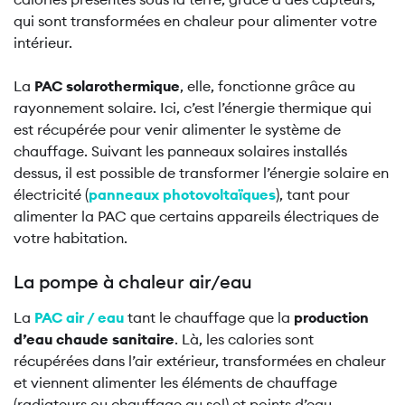
qui sont transformées en chaleur pour alimenter votre
intérieur.
La
PAC solarothermique
, elle, fonctionne grâce au
rayonnement solaire. Ici, c’est l’énergie thermique qui
est récupérée pour venir alimenter le système de
chauffage. Suivant les panneaux solaires installés
dessus, il est possible de transformer l’énergie solaire en
électricité (
panneaux photovoltaïques
), tant pour
alimenter la PAC que certains appareils électriques de
votre habitation.
La pompe à chaleur air/eau
La
PAC air / eau
tant le chauffage que la
production
d’eau chaude sanitaire
. Là, les calories sont
récupérées dans l’air extérieur, transformées en chaleur
et viennent alimenter les éléments de chauffage
(radiateurs ou chauffage au sol) et points d’eau.