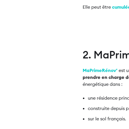
Elle peut être
cumulé
2. MaPri
MaPrimeRénov’
est 
prendre en charge de
énergétique dans :
une résidence prin
construite depuis p
sur le sol français.