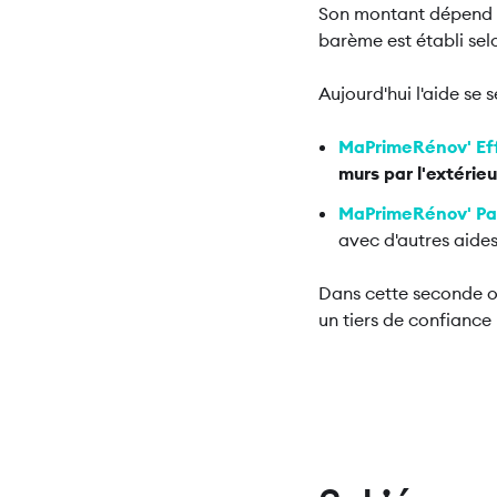
Son montant dépend de
barème est établi se
Aujourd'hui l'aide s
MaPrimeRénov' Eff
murs par l'extérieu
MaPrimeRénov' P
avec d'autres aides
Dans cette seconde op
un tiers de confiance