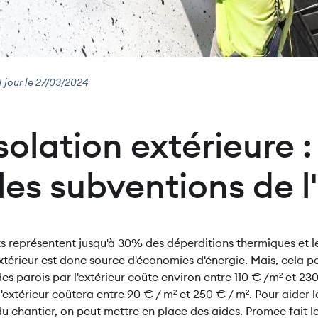
À jour le 27/03/2024
solation extérieure :
les subventions de l
its représentent jusqu'à 30% des déperditions thermiques et l
extérieur est donc source d'économies d'énergie. Mais, cela p
 des parois par l'extérieur coûte environ entre 110 € /m² et 230
 l'extérieur coûtera entre
90 € / m² et 250 € / m². Pour aider 
u chantier, on peut mettre en place des aides. Promee fait le 