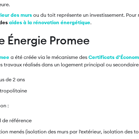
ieure.
érieur des murs
ou du toit représente un investissement. Pour 
 des
aides à la rénovation énergétique
.
me Énergie Promee
omee
a été créée via le mécanisme des
Certificats d’Économ
des travaux réalisés dans un logement principal ou secondaire 
lus de 2 ans
tropolitaine
on :
l de référence
ion menés (isolation des murs par l'extérieur, isolation des toi