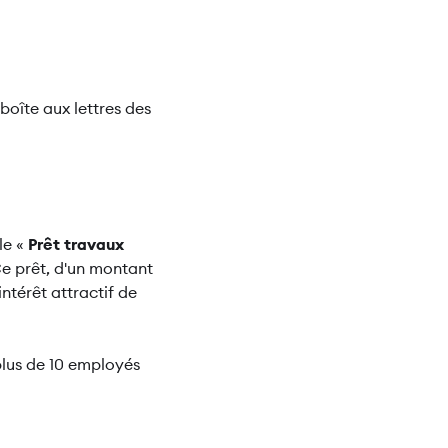
 boîte aux lettres des
le «
Prêt travaux
Ce prêt, d'un montant
ntérêt attractif de
plus de 10 employés