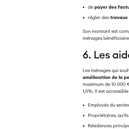
de
payer des fact
régler des
travaux
Son montant est compri
ménages bénéficiaire
6. Les ai
Les ménages qui souha
amélioration de la 
maximum de 10 000 € e
1,5%. Il est accessible
Employés du secteur
Propriétaires, qu'il
Résidences princip