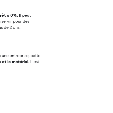
érêt à 0%
. Il peut
 servir pour des
us de 2 ans.
 une entreprise, cette
et le matériel
. Il est