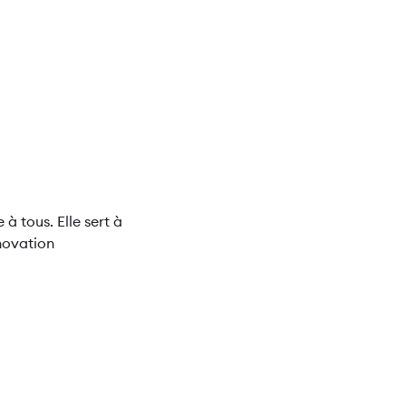
à tous. Elle sert à
novation