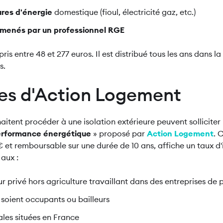
ures d'énergie
domestique (fioul, électricité gaz, etc.)
 menés par un professionnel RGE
s entre 48 et 277 euros. Il est distribué tous les ans dans la
s.
des d'Action Logement
itent procéder à une isolation extérieure peuvent solliciter 
performance énergétique
» proposé par
Action Logement
. 
t remboursable sur une durée de 10 ans, affiche un taux d'i
 aux :
 privé hors agriculture travaillant dans des entreprises de 
s soient occupants ou bailleurs
ales situées en France