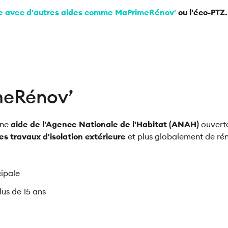
e avec d'autres aides comme
MaPrimeRénov'
ou l'éco-PTZ.
meRénov’
une
aide de l'Agence Nationale de l'Habitat (ANAH)
ouverte 
s travaux d'isolation extérieure
et plus globalement de ré
cipale
lus de 15 ans