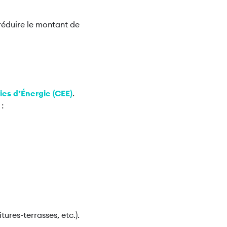
réduire le montant de
ies d’Énergie (CEE)
.
:
tures-terrasses, etc.).