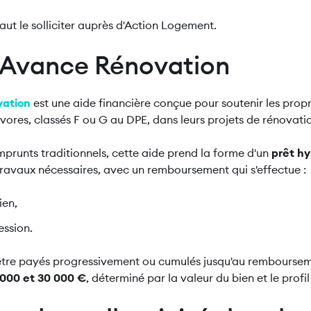
 faut le solliciter auprès d'Action Logement.
t Avance Rénovation
vation
est une aide financière conçue pour soutenir les prop
vores, classés F ou G au DPE, dans leurs projets de rénovati
runts traditionnels, cette aide prend la forme d'un
prêt h
travaux nécessaires, avec un remboursement qui s'effectue :
bien,
cession.
 être payés progressivement ou cumulés jusqu'au remboursem
 000 et 30 000 €
, déterminé par la valeur du bien et le prof