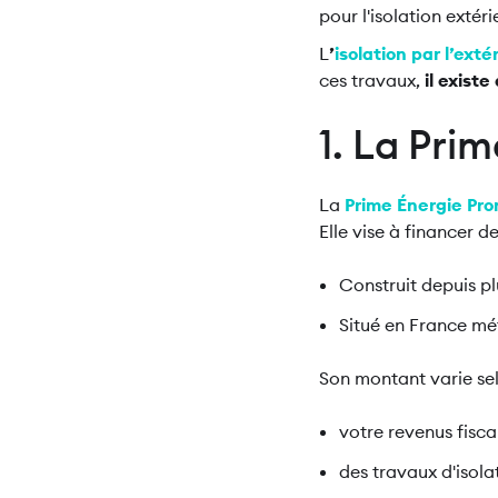
pour l'isolation extér
L
’
isolation par l’ext
ces travaux,
il existe
1. La Pri
La
Prime Énergie Pr
Elle vise à financer 
Construit depuis p
Situé en France mé
Son montant varie sel
votre revenus fisca
des travaux d'isolat