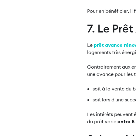
Pour en bénéficier, il
7. Le Prê
Le
prêt avance réno
logements très énergi
Contrairement aux emp
une avance pour les 
soit à la vente du 
soit lors d'une suc
Les intérêts peuvent
du prêt varie
entre 5