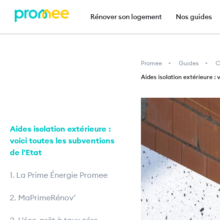
Navigation principal
Rénover son logement
Nos guides
Promee
Guides
C
Aides isolation extérieure : 
Image
Aides isolation extérieure :
voici toutes les subventions
de l'Etat
1. La Prime Énergie Promee
2. MaPrimeRénov’