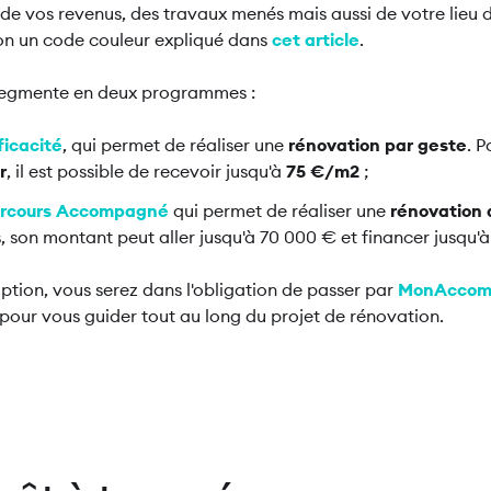
 vos revenus, des travaux menés mais aussi de votre lieu d
lon un code couleur expliqué dans
cet article
.
e segmente en deux programmes :
icacité
, qui permet de réaliser une
rénovation par geste
. 
r
, il est possible de recevoir jusqu'à
75 €/m2
;
arcours Accompagné
qui permet de réaliser une
rénovation 
, son montant peut aller jusqu'à 70 000 € et financer jusqu
tion, vous serez dans l'obligation de passer par
MonAccom
 pour vous guider tout au long du projet de rénovation.