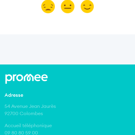
Adresse
54 Avenue Jean Jaurès
92700 Colombes
Accueil téléphonique
09 80 80 59 00