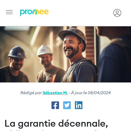
Image
Aller
au
contenu
principal
Rédigé par
Sébastien M.
- À jour le 08/04/2024
La garantie décennale,