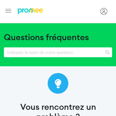
Aller
au
Questions fréquentes
contenu
principal
Vous rencontrez un