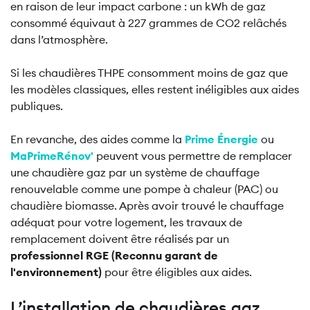
en raison de leur impact carbone : un kWh de gaz
consommé équivaut à 227 grammes de CO2 relâchés
dans l’atmosphère.
Si les chaudières THPE consomment moins de gaz que
les modèles classiques, elles restent inéligibles aux aides
publiques.
En revanche, des aides comme la
Prime Énergie
ou
MaPrimeRénov'
peuvent vous permettre de remplacer
une chaudière gaz par un système de chauffage
renouvelable comme une pompe à chaleur (PAC) ou
chaudière biomasse. Après avoir trouvé le chauffage
adéquat pour votre logement, les travaux de
remplacement doivent être réalisés par un
professionnel RGE (Reconnu garant de
l'environnement)
pour être éligibles aux aides.
L’installation de chaudières gaz