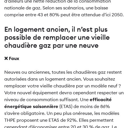
d’ailleurs une nette réduction de la consommation
nationale de gaz. Selon ses scénarios, une baisse
comprise entre 43 et 80% peut être attendue d’ici 2050.
En logement ancien, il n’est plus
possible de remplacer une vieille
chaudière gaz par une neuve
❌ Faux
Neuves ou anciennes, toutes les chaudières gaz restent
autorisées dans un logement ancien. Vous souhaitez
remplacer votre vieille chaudière par un modèle neuf ?
Votre nouvel équipement devra cependant respecter un
niveau de consommation suffisant. Une
efficacité
énergétique saisonnière
(ETAS) de moins de 86%
s’avère obligatoire. Un peu plus onéreuse, les modèles
THPE proposent une ETAS de 92%. Elles permettent
cependant d’économiser entre 20 et 30 % de gaz. Le