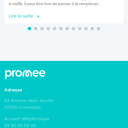
à vieillir, il peut être bon de penser à le remplacer.
Lire la suite
Adresse
54 Avenue Jean Jaurès
92700 Colombes
Accueil téléphonique
09 80 80 59 00