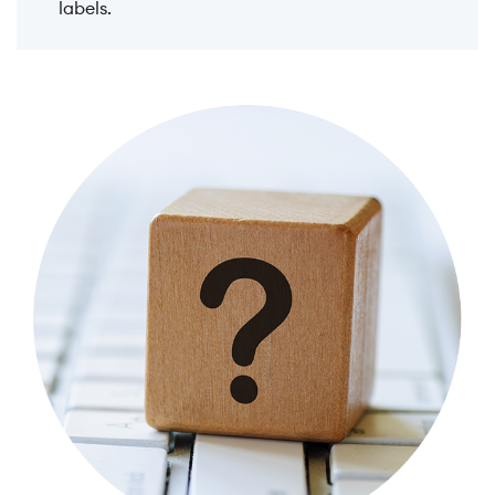
labels.
Image