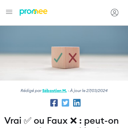
Image
Aller
au
contenu
principal
Rédigé par
Sébastien M.
- À jour le 27/03/2024
Vrai ✅ ou Faux ❌ : peut-on