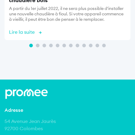
chaudière bois
A partir du 1er juillet 2022, il ne sera plus possible d'installer
une nouvelle chaudière à fioul. Si votre appareil commence
à vieillir, il peut être bon de penser à le remplacer.
Lire la suite
Adresse
54 Avenue Jean Jaurès
92700 Colombes