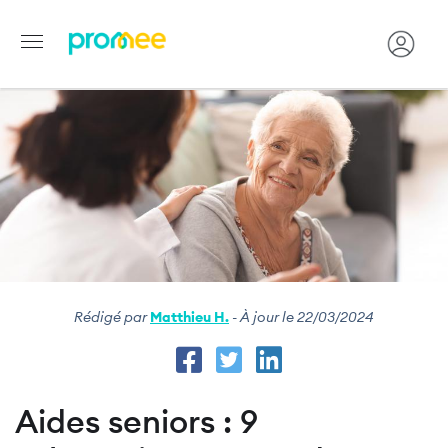
Image
Aller
au
contenu
principal
Rédigé par
Matthieu H.
- À jour le 22/03/2024
Aides seniors : 9