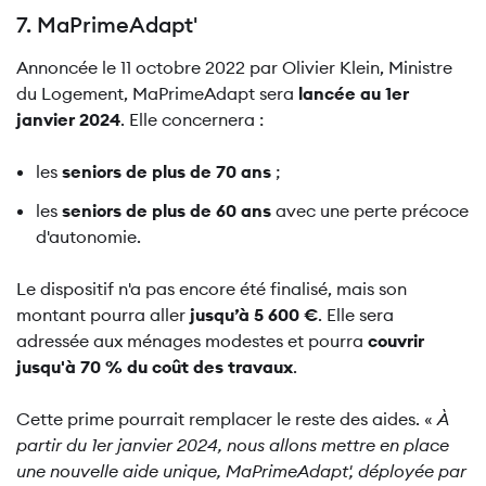
7. MaPrimeAdapt'
Annoncée le 11 octobre 2022 par Olivier Klein, Ministre
du Logement, MaPrimeAdapt sera
lancée au 1er
janvier 2024
. Elle concernera :
les
seniors de plus de 70 ans
;
les
seniors de plus de 60 ans
avec une perte précoce
d'autonomie.
Le dispositif n'a pas encore été finalisé, mais son
montant pourra aller
jusqu’à 5 600 €
. Elle sera
adressée aux ménages modestes et pourra
couvrir
jusqu'à 70 % du coût des travaux
.
Cette prime pourrait remplacer le reste des aides. «
À
partir du 1er janvier 2024, nous allons mettre en place
une nouvelle aide unique, MaPrimeAdapt', déployée par