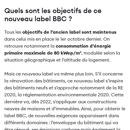
Quels sont les objectifs de ce
nouveau label BBC ?
Tous les
objectifs de l’ancien label sont maintenus
dans celui mis en place le 1er octobre dernier. On
retrouve notamment la
consommation d’énergie
primaire maximale de 80 kWep/m²
, modulée selon la
situation géographique et l’altitude du logement.
Mais ce nouveau label va même plus loin. S’il concerne
la rénovation des bâtiments, ce nouveau label s’inspire
des bâtiments neufs et s’approche notamment de la RE
2020, la réglementation environnementale 2020. Cette
dernière va, dès 2022, s’appliquer aux constructions
neuves de maisons et d’immeubles. Ainsi, pour obtenir le
label BBC, de nouvelles exigences apparaissent dans
différents domaines : l’enveloppe du bâtiment qui va
être rénové, ses émissions carbone mais également la