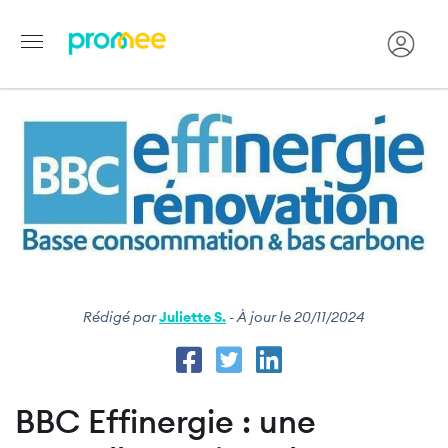
Image
Aller
au
contenu
principal
Rédigé par
Juliette S.
- À jour le 20/11/2024
BBC Effinergie : une