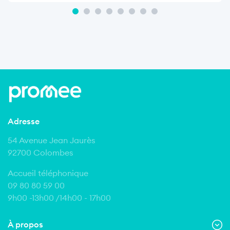
Adresse
54 Avenue Jean Jaurès
92700 Colombes
Accueil téléphonique
09 80 80 59 00
9h00 -13h00 /14h00 - 17h00
À propos