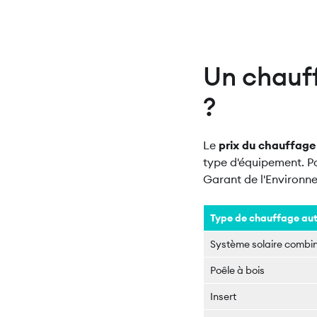
Un chauf
?
Le
prix du chauffag
type d'équipement. P
Garant de l'Environne
Type de chauffage a
Système solaire combi
Poêle à bois
Insert