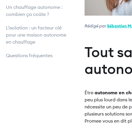
Un chauffage autonome :
combien ça coûte ?
Rédigé par
Sébastien M
L'isolation : un facteur clé
pour une maison autonome
en chauffage
Tout sa
Questions fréquentes
auton
Être
autonome en ch
peu plus lourd dans l
nécessite un peu de p
plusieurs solutions s
Promee vous en dit pl