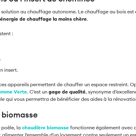
e solution au chauffage autonome. Le chauffage au bois est
énergie de chauffage la moins chère
.
stent :
s
n insert.
ces appareils permettent de chauffer un espace restreint. 
lamme Verte
. C'est un
gage de qualité
, synonyme d’excellen
e qui vous permettra de bénéficier des aides à la rénovatio
e biomasse
 poêle, la
chaudière biomasse
fonctionne également avec du
 alimenter l'ensemble d'un logement contre seulement un es