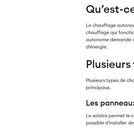
Qu’est-c
Le chauffage autonome
chauffage qui fonctio
autonome demande de 
d'énergie.
Plusieur
Plusieurs types de ch
principaux.
Les panneaux
Le solaire permet le c
possible d'installer d