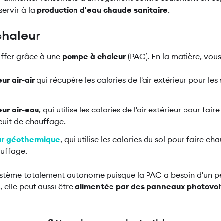
servir à la
production d'eau chaude sanitaire
.
chaleur
uffer grâce à une
pompe à chaleur
(PAC). En la matière, vou
r air-air
qui récupère les calories de l'air extérieur pour les s
ur air-eau
, qui utilise les calories de l'air extérieur pour fai
cuit de chauffage.
ur géothermique
, qui utilise les calories du sol pour faire cha
auffage.
 système totalement autonome puisque la PAC a besoin d'un pe
, elle peut aussi être
alimentée par des panneaux photovol