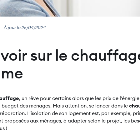
.
- À jour le 25/04/2024
voir sur le chauffag
ome
auffage
, un rêve pour certains alors que les prix de l’énergi
e budget des ménages. Mais attention, se lancer dans le
chau
réparation. L’isolation de son logement est, par exemple, pr
ont proposées aux ménages, à adapter selon le projet, les bes
us !