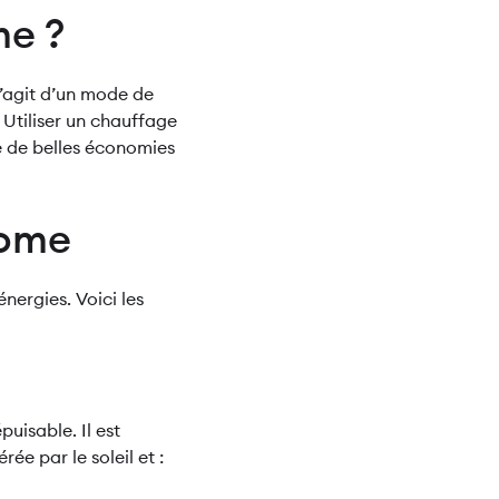
me ?
 s’agit d’un mode de
. Utiliser un chauffage
 de belles économies
nome
nergies. Voici les
uisable. Il est
ée par le soleil et :