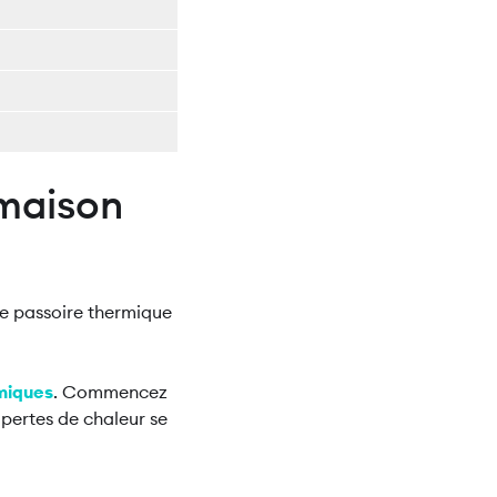
 maison
ne passoire thermique
rmiques
. Commencez
 pertes de chaleur se