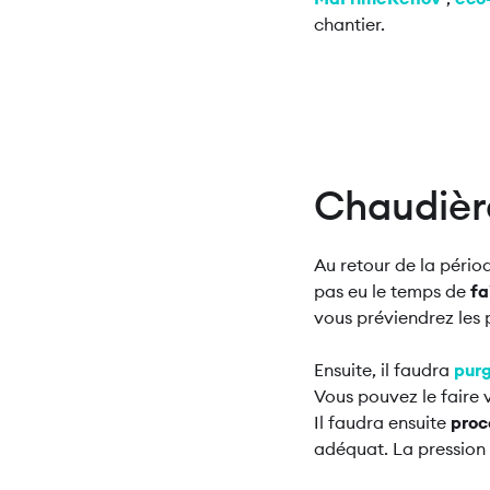
chantier.
Chaudière
Au retour de la périod
pas eu le temps de
fa
vous préviendrez les
Ensuite, il faudra
purg
Vous pouvez le faire
Il faudra ensuite
proc
adéquat. La pression