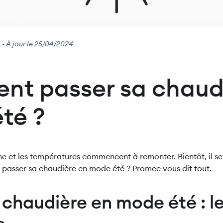
.
- À jour le 25/04/2024
t passer sa chaud
té ?
 et les températures commencent à remonter. Bientôt, il se
asser sa chaudière en mode été ? Promee vous dit tout.
 chaudière en mode été : l