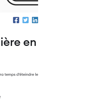
ière en
ra temps d’éteindre le
e