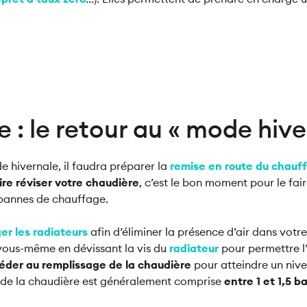
 : le retour au « mode hive
e hivernale, il faudra préparer la
remise en route du chauf
ire réviser votre chaudière
, c’est le bon moment pour le fai
 pannes de chauffage.
er les radiateurs
afin d’éliminer la présence d’air dans votre
 vous-même en dévissant la vis du
radiateur
pour permettre l
éder au remplissage de la chaudière
pour atteindre un niv
 de la chaudière est généralement comprise
entre 1 et 1,5 b