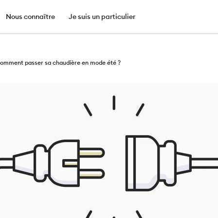
e
Nous connaître
Je suis un particulier
Aller
au
omment passer sa chaudière en mode été ?
contenu
principal