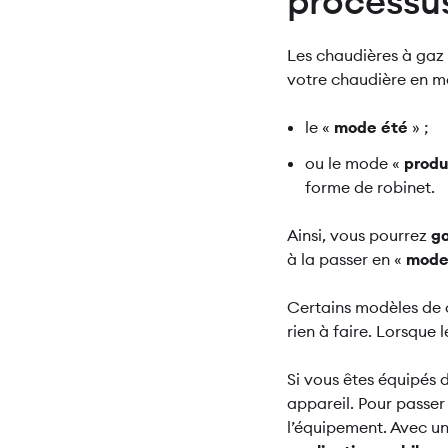
processu
Les chaudières à gaz 
votre chaudière en mod
le «
mode été
» ;
ou le mode «
produ
forme de robinet.
Ainsi, vous pourrez
ga
à la passer en «
mode
Certains modèles de
rien à faire. Lorsque 
Si vous êtes équipés 
appareil. Pour passer
l’équipement. Avec u