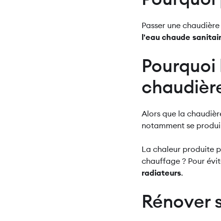
Passer une chaudière
l'eau chaude sanitai
Pourquoi 
chaudière
Alors que la chaudièr
notamment se produ
La chaleur produite po
chauffage ? Pour évi
radiateurs
.
Rénover s