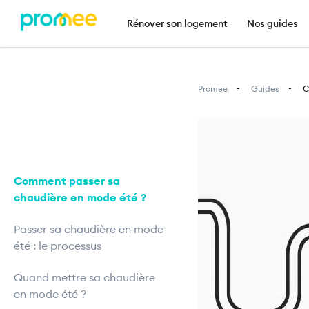
Navigation principal
Rénover son logement
Nos guides
Promee
Guides
C
Image
Comment passer sa
chaudière en mode été ?
Passer sa chaudière en mode
été : le processus
Quand mettre sa chaudière
en mode été ?