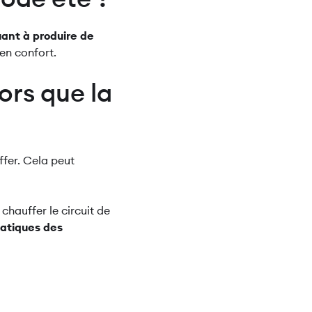
uant à produire de
en confort.
ors que la
ffer. Cela peut
chauffer le circuit de
tatiques des