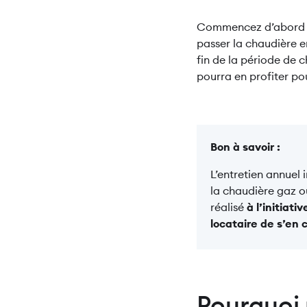
Commencez d’abord
passer la chaudière e
fin de la période de 
pourra en profiter p
Bon à savoir :
L’entretien annuel 
la chaudière gaz ou
réalisé
à l’initiat
locataire de s’en 
Pourquoi 