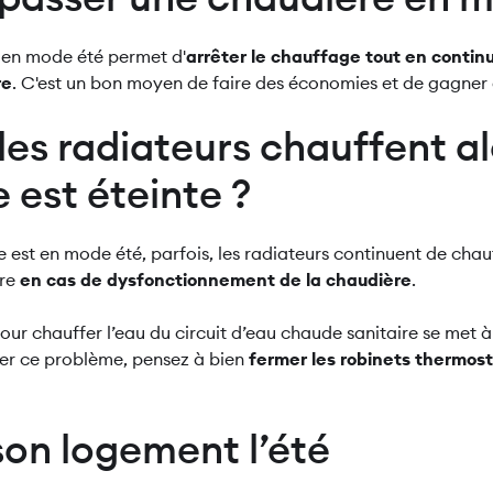
 en mode été permet d'
arrêter le chauffage tout en contin
re
. C'est un bon moyen de faire des économies et de gagner 
les radiateurs chauffent al
 est éteinte ?
e est en mode été, parfois, les radiateurs continuent de chau
ire
en cas de dysfonctionnement de la chaudière
.
ur chauffer l’eau du circuit d’eau chaude sanitaire se met à 
ter ce problème, pensez à bien
fermer les robinets thermos
on logement l’été