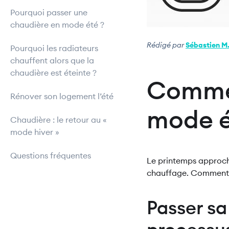
Pourquoi passer une
chaudière en mode été ?
Rédigé par
Sébastien M
Pourquoi les radiateurs
chauffent alors que la
chaudière est éteinte ?
Commen
Rénover son logement l’été
mode é
Chaudière : le retour au «
mode hiver »
Questions fréquentes
Le printemps approche
chauffage. Comment p
Passer sa