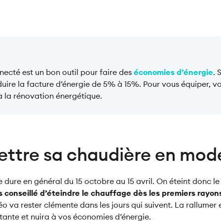
ecté est un bon outil pour faire des
économies d’énergie
. 
uire la facture d’énergie de 5% à 15%. Pour vous équiper, 
à la rénovation énergétique.
ttre sa chaudière en mode
 dure en général du 15 octobre au 15 avril. On éteint donc 
 conseillé d’éteindre le chauffage dès les premiers rayons
éo va rester clémente dans les jours qui suivent. La rallumer
nte et nuira à vos économies d’énergie.