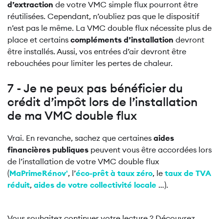
d’extraction
de votre VMC simple flux pourront être
réutilisées. Cependant, n’oubliez pas que le dispositif
n’est pas le même. La VMC double flux nécessite plus de
place et certains
compléments d’installation
devront
être installés. Aussi, vos entrées d’air devront être
rebouchées pour limiter les pertes de chaleur.
7 - Je ne peux pas bénéficier du
crédit d’impôt lors de l’installation
de ma VMC double flux
Vrai. En revanche, sachez que certaines
aides
financières publiques
peuvent vous être accordées lors
de l’installation de votre VMC double flux
(
MaPrimeRénov'
, l’
éco-prêt à taux zéro
, le
taux de TVA
réduit
,
aides de votre collectivité locale
…).
Vous souhaitez continuer votre lecture ? Découvrez