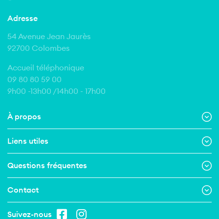
Adresse
54 Avenue Jean Jaurès
92700 Colombes
Accueil téléphonique
09 80 80 59 00
9h00 -13h00 /14h00 - 17h00
À propos
Liens utiles
Questions fréquentes
Contact
Salut c’est nous …
les cookies !
Suivez-nous