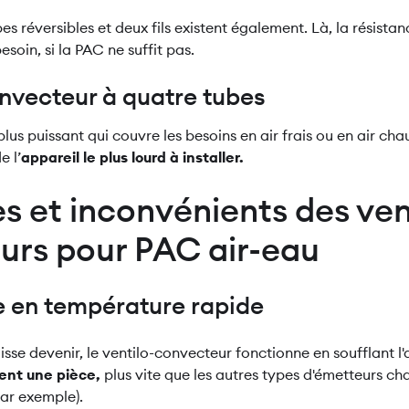
 réversibles et deux fils existent également. Là, la résistan
esoin, si la PAC ne suffit pas.
onvecteur à quatre tubes
plus puissant qui couvre les besoins en air frais ou en air chaud
e l’
appareil le plus lourd à installer.
 et inconvénients des ven
urs pour PAC air-eau
 en température rapide
se devenir, le ventilo-convecteur fonctionne en soufflant l'a
ent une pièce,
plus vite que les autres types d'émetteurs c
par exemple).