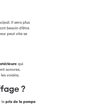
ipal. Il sera plus
ont besoin d’être
eur peut vite se
extérieure
qui
nt sonores.
les voisins.
ffage ?
r le
prix de la pompe