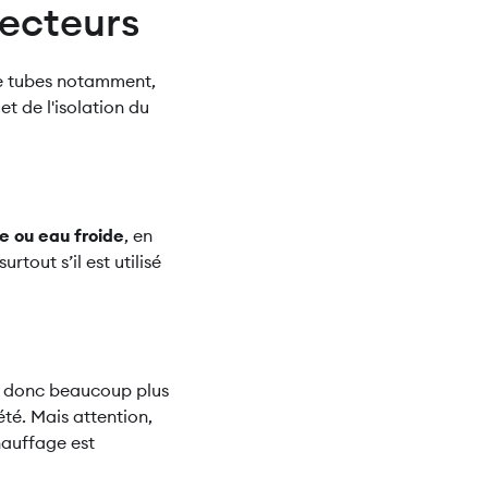
vecteurs
 de tubes notamment,
t de l'isolation du
 ou eau froide
, en
rtout s’il est utilisé
ra donc beaucoup plus
té. Mais attention,
hauffage est