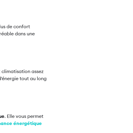
lus de confort
réable dans une
 climatisation assez
d'énergie tout au long
ue
. Elle vous permet
mance énergétique