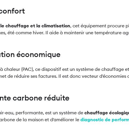
confort
 le chauffage et la climatisation
, cet équipement procure p
s, été comme hiver. Il aide à maintenir une température ag
lation économique
chaleur (PAC), ce dispositif est un système de chauffage et
met de réduire ses factures. Il est donc vecteur d'économies 
nte carbone réduite
ir-eau, performante, est un système de
chauffage écologiq
carbone de la maison et d'améliorer le
diagnostic de perfor