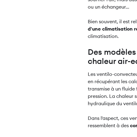
ou un échangeur…
Bien souvent, il est re
d'une climatisation r
climatisation.
Des modèles
chaleur air-
Les ventilo-convecte
en récupérant les calo
transmise à un fluide
pression. La chaleur s
hydraulique du venti
Dans l'aspect, ces ven
ressemblent à des
co