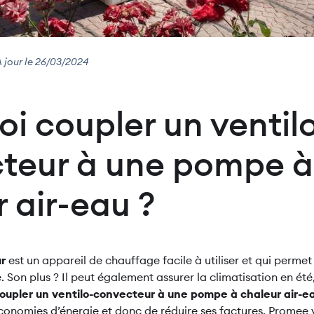
À jour le 26/03/2024
i coupler un ventil
teur à une pompe à
 air-eau ?
ur
est un appareil de chauffage facile à utiliser et qui perme
Son plus ? Il peut également assurer la climatisation en été, 
oupler un ventilo-convecteur à une pompe à chaleur air-e
conomies d’énergie et donc de réduire ses factures. Promee v