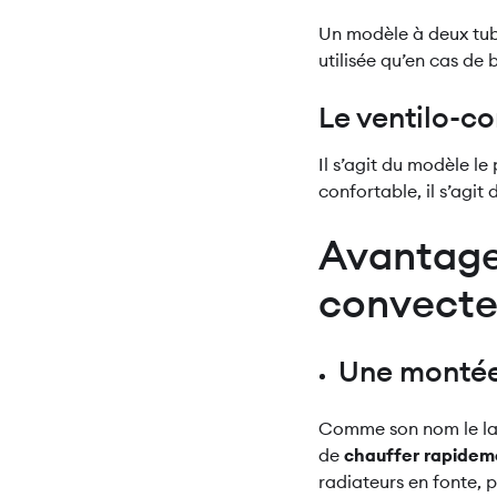
Un modèle à deux tubes
utilisée qu’en cas de b
Le ventilo-c
Il s’agit du modèle le 
confortable, il s’agit d
Avantages
convecte
Une montée
Comme son nom le lais
de
chauffer rapidem
radiateurs en fonte, 