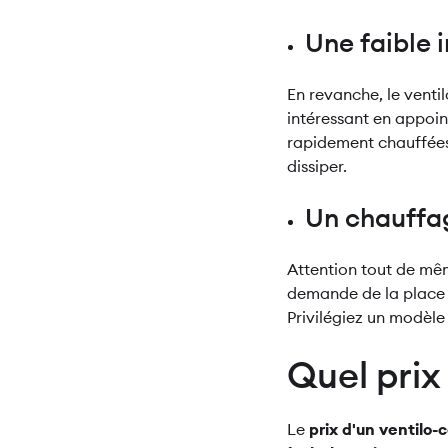
Une faible 
En revanche, le ventil
intéressant en appoin
rapidement chauffées. 
dissiper.
Un chauffa
Attention tout de mê
demande de la place 
Privilégiez un modèle 
Quel prix
Le
prix d'un ventilo