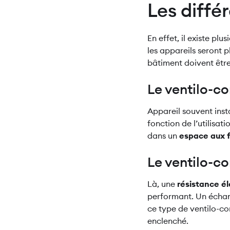
Les diffé
En effet, il existe p
les appareils seront p
bâtiment doivent être
Le ventilo-c
Appareil souvent inst
fonction de l’utilisati
dans un
espace aux f
Le ventilo-co
Là, une
résistance él
performant. Un écha
ce type de ventilo-c
enclenché.