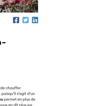
o-
t de chauffer
puisqu’il s’agit d’un
au
permet en plus de
ous en dit plus sur