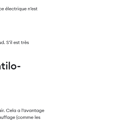
ce électrique n’est
. S’il est très
tilo-
ir. Cela a l’avantage
hauffage (comme les