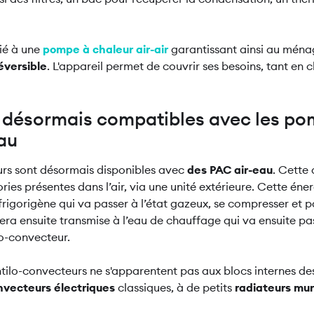
lié à une
pompe à chaleur air-air
garantissant ainsi au mén
éversible
. L'appareil permet de couvrir ses besoins, tant en 
 désormais compatibles avec les po
eau
urs sont désormais disponibles avec
des PAC air-eau
. Cette
ries présentes dans l’air, via une unité extérieure. Cette éner
 frigorigène qui va passer à l’état gazeux, se compresser et 
era ensuite transmise à l’eau de chauffage qui va ensuite pas
lo-convecteur.
tilo-convecteurs ne s'apparentent pas aux blocs internes des 
nvecteurs électriques
classiques, à de petits
radiateurs mu