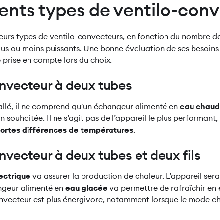
rents types de ventilo-con
lusieurs types de ventilo-convecteurs, en fonction du nombre
lus ou moins puissants. Une bonne évaluation de ses besoins e
 prise en compte lors du choix.
onvecteur à deux tubes
allé, il ne comprend qu’un échangeur alimenté en
eau chaude
on souhaitée. Il ne s’agit pas de l’appareil le plus performant, su
ortes différences de températures
.
nvecteur à deux tubes et deux fils
ectrique
va assurer la production de chaleur. L’appareil se
ngeur alimenté en
eau glacée
va permettre de rafraîchir en é
onvecteur est plus énergivore, notamment lorsque le mode c