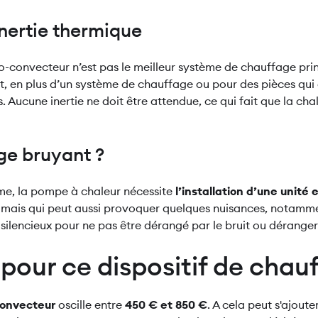
inertie thermique
o-convecteur n’est pas le meilleur système de chauffage princ
t, en plus d’un système de chauffage ou pour des pièces qui 
Aucune inertie ne doit être attendue, ce qui fait que la chal
ge bruyant ?
me, la pompe à chaleur nécessite
l’installation d’une unité 
mais qui peut aussi provoquer quelques nuisances, notamme
silencieux pour ne pas être dérangé par le bruit ou déranger 
 pour ce dispositif de chau
-convecteur
oscille entre
450 € et 850 €
. A cela peut s'ajoute