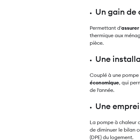
Un gain de 
Permettant d'
assurer
thermique aux ménage
pièce.
Une instal
Couplé à une pompe à 
économique
, qui per
de l'année.
Une emprei
La pompe à chaleur a
de diminuer le bilan 
(DPE) du logement.