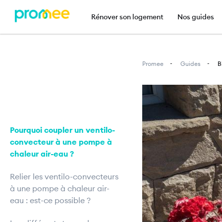
Navigation principal
Rénover son logement
Nos guides
Promee
Guides
B
Image
Pourquoi coupler un ventilo-
convecteur à une pompe à
chaleur air-eau ?
Relier les ventilo-convecteurs
à une pompe à chaleur air-
eau : est-ce possible ?