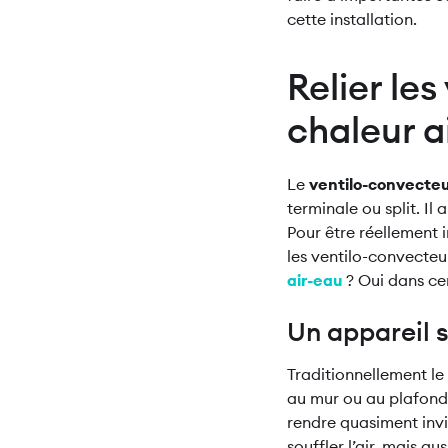
cette installation.
Relier le
chaleur a
Le
ventilo-convecte
terminale ou split. Il
Pour être réellement 
les ventilo-convecteur
air-eau
? Oui dans ce
Un appareil s
Traditionnellement le
au mur ou au plafond 
rendre quasiment invi
souffler l’air, mais a