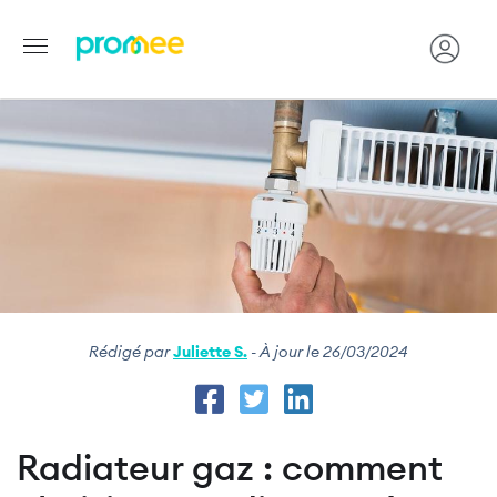
Image
Aller
au
contenu
principal
Rédigé par
Juliette S.
- À jour le 26/03/2024
Radiateur gaz : comment