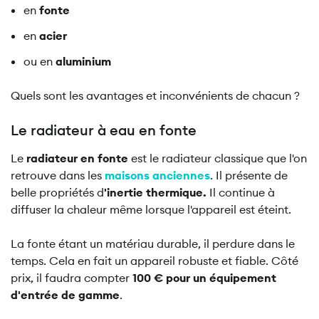
en
fonte
en
acier
ou en
aluminium
Quels sont les avantages et inconvénients de chacun ?
Le radiateur à eau en fonte
Le
radiateur en fonte
est le radiateur classique que l'on
retrouve dans les
maisons anciennes
. Il présente de
belle propriétés d
'inertie thermique.
Il continue à
diffuser la chaleur même lorsque l'appareil est éteint.
La fonte étant un matériau durable, il perdure dans le
temps. Cela en fait un appareil robuste et fiable. Côté
prix, il faudra compter
100 € pour un équipement
d'entrée de gamme
.