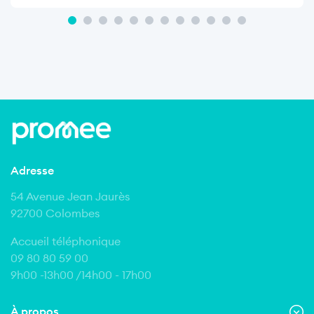
Adresse
54 Avenue Jean Jaurès
92700 Colombes
Accueil téléphonique
09 80 80 59 00
9h00 -13h00 /14h00 - 17h00
À propos