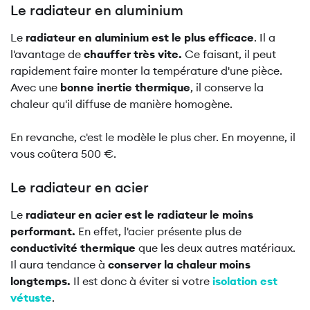
Le radiateur en aluminium
Le
radiateur en aluminium est le plus efficace
. Il a
l'avantage de
chauffer très vite.
Ce faisant, il peut
rapidement faire monter la température d'une pièce.
Avec une
bonne inertie thermique
, il conserve la
chaleur qu'il diffuse de manière homogène.
En revanche, c'est le modèle le plus cher. En moyenne, il
vous coûtera 500 €.
Le radiateur en acier
Le
radiateur en acier est le radiateur le moins
performant.
En effet, l'acier présente plus de
conductivité thermique
que les deux autres matériaux.
Il aura tendance à
conserver la chaleur moins
longtemps.
Il est donc à éviter si votre
isolation est
vétuste
.