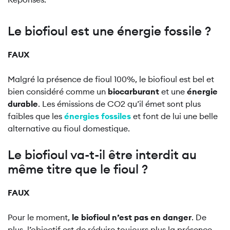
Le biofioul est une énergie fossile ?
FAUX
Malgré la présence de fioul 100%, le biofioul est bel et
bien considéré comme un
biocarburant
et une
énergie
durable
. Les émissions de CO2 qu’il émet sont plus
faibles que les
énergies fossiles
et font de lui une belle
alternative au fioul domestique.
Le biofioul va-t-il être interdit au
même titre que le fioul ?
FAUX
Pour le moment,
le biofioul n’est pas en danger
. De
plus, l’objectif est de réduire toujours plus la présence