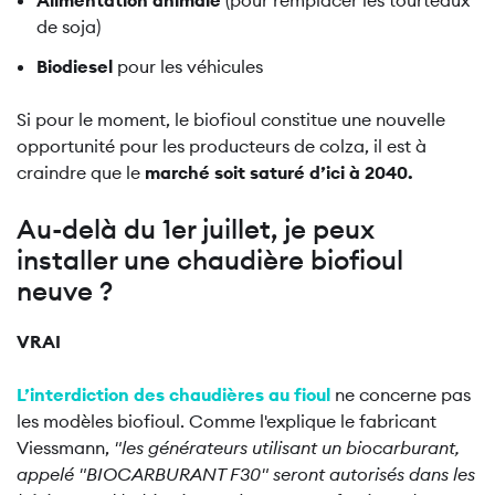
Alimentation animale
(pour remplacer les tourteaux
de soja)
Biodiesel
pour les véhicules
Si pour le moment, le biofioul constitue une nouvelle
opportunité pour les producteurs de colza, il est à
craindre que le
marché soit saturé d’ici à 2040.
Au-delà du 1er juillet, je peux
installer une chaudière biofioul
neuve ?
VRAI
L’interdiction des chaudières au fioul
ne concerne pas
les modèles biofioul. Comme l'explique le fabricant
Viessmann,
"les générateurs utilisant un biocarburant,
appelé "BIOCARBURANT F30" seront autorisés dans les