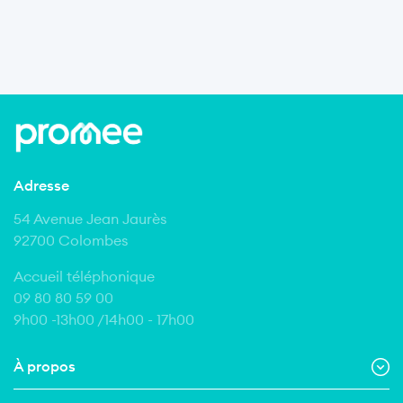
Adresse
54 Avenue Jean Jaurès
92700 Colombes
Accueil téléphonique
09 80 80 59 00
9h00 -13h00 /14h00 - 17h00
À propos