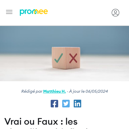
Image
Aller
au
contenu
principal
Rédigé par
Matthieu H.
- À jour le 06/05/2024
Vrai ou Faux : les