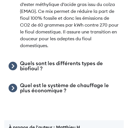
d’ester méthylique d’acide gras issu du colza
(EMAG). Ce mix permet de réduire la part de
fioul 100% fossile et donc les émissions de
CO2 de 60 grammes par kWh contre 270 pour
le fioul domestique. Il assure une transition en
douceur pour les adeptes du fioul
domestiques.
Quels sont les différents types de
biofioul ?
Quel est le système de chauffage le
plus économique ?
À propos de l'auteur :
Matthieu H.