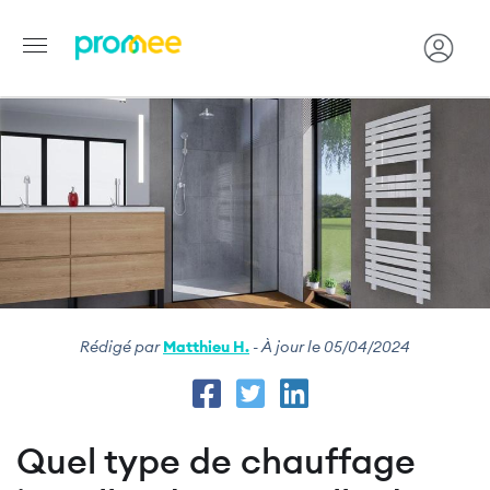
Image
Aller
au
contenu
principal
Rédigé par
Matthieu H.
- À jour le 05/04/2024
Quel type de chauffage