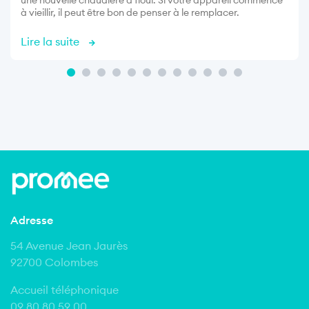
une nouvelle chaudière à fioul. Si votre appareil commence
à vieillir, il peut être bon de penser à le remplacer.
Lire la suite
Adresse
54 Avenue Jean Jaurès
92700 Colombes
Accueil téléphonique
09 80 80 59 00