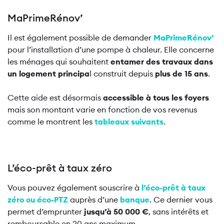
MaPrimeRénov’
Il est également possible de demander
MaPrimeRénov’
pour l’installation d’une pompe à chaleur. Elle concerne
les ménages qui souhaitent
entamer des travaux dans
un logement principa
l construit depuis
plus de 15 ans
.
Cette aide est désormais
accessible à tous les foyers
mais son montant varie en fonction de vos revenus
comme le montrent les
tableaux suivants
.
L’éco-prêt à taux zéro
Vous pouvez également souscrire à
l’éco-prêt à taux
zéro ou éco-PTZ
auprès d’une
banque
. Ce dernier vous
permet d’emprunter
jusqu’à 50 000 €
, sans intérêts et
remboursable en 20 ans maximum.