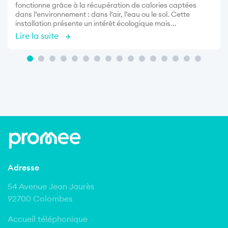
fonctionne grâce à la récupération de calories captées
dans l’environnement : dans l’air, l’eau ou le sol. Cette
installation présente un intérêt écologique mais...
Lire la suite
Adresse
54 Avenue Jean Jaurès
92700 Colombes
Accueil téléphonique