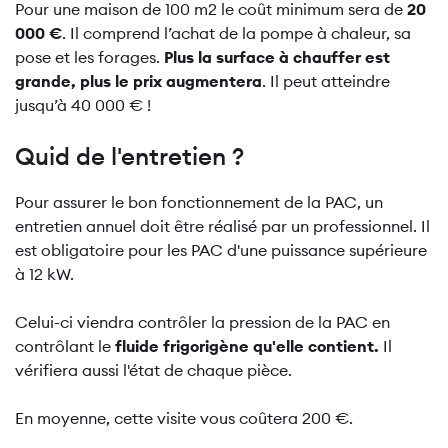
Pour une maison de 100 m2 le coût minimum sera de
20
000 €
. Il comprend l’achat de la pompe à chaleur, sa
pose et les forages.
Plus la surface à chauffer est
grande, plus le prix augmentera
. Il peut atteindre
jusqu’à 40 000 € !
Quid de l'entretien ?
Pour assurer le bon fonctionnement de la PAC, un
entretien annuel doit être réalisé par un professionnel. Il
est obligatoire pour les PAC d'une puissance supérieure
à 12 kW.
Celui-ci viendra contrôler la pression de la PAC en
contrôlant le
fluide
frigorigène qu'elle contient.
Il
vérifiera aussi l'état de chaque pièce.
En moyenne, cette visite vous coûtera 200 €.