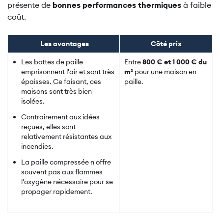
présente de
bonnes performances thermiques
à faible
coût.
Les avantages
Côté prix
Les bottes de paille
Entre
800 € et 1 000 € du
emprisonnent l'air et sont très
m²
pour une maison en
épaisses. Ce faisant, ces
paille.
maisons sont très bien
isolées.
Contrairement aux idées
reçues, elles sont
relativement résistantes aux
incendies.
La paille compressée n'offre
souvent pas aux flammes
l'oxygène nécessaire pour se
propager rapidement.