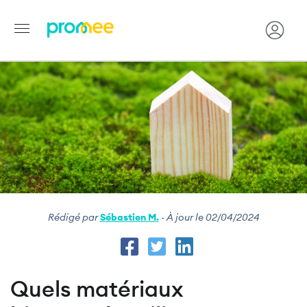
Image
Aller
au
contenu
principal
Rédigé par
Sébastien M.
- À jour le 02/04/2024
Quels matériaux