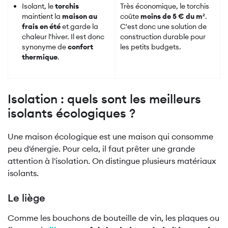
Isolant, le
torchis
Très économique, le torchis
maintient la
maison au
coûte
moins de 5 € du m²
.
frais en été
et garde la
C'est donc une solution de
chaleur l'hiver. Il est donc
construction durable pour
synonyme de
confort
les petits budgets.
thermique
.
Isolation : quels sont les meilleurs
isolants écologiques ?
Une maison écologique est une maison qui consomme
peu d'énergie. Pour cela, il faut prêter une grande
attention à l'isolation. On distingue plusieurs matériaux
isolants.
Le liège
Comme les bouchons de bouteille de vin, les plaques ou