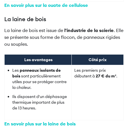
En savoir plus sur la ouate de cellulose
La laine de bois
La laine de bois est issue de
l'industrie de la scierie
. Elle
se présente sous forme de flocon, de panneaux rigides
ou souples.
Les avantages
Côté prix
Les
panneaux isolants de
Les premiers prix
bois
sont particulièrement
débutent à
27 € du m²
.
utiles pour se protéger contre
la chaleur.
Ils disposent d'un déphasage
thermique important de plus
de 13 heures.
En savoir plus sur la laine de bois