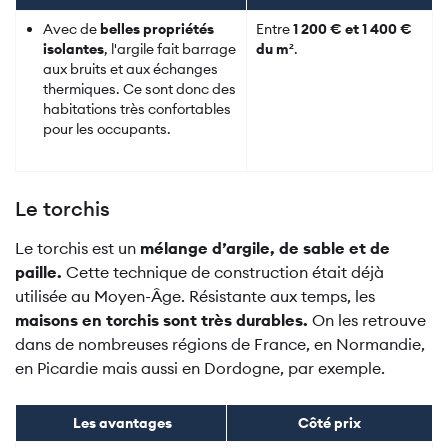
Avec de
belles propriétés
Entre
1 200 € et 1 400 €
isolantes
, l'argile fait barrage
du m²
.
aux bruits et aux échanges
thermiques. Ce sont donc des
habitations très confortables
pour les occupants.
Le torchis
Le torchis est un
mélange d’argile, de sable et de
paille.
Cette technique de construction était déjà
utilisée au Moyen-Âge. Résistante aux temps, les
maisons en torchis sont très durables.
On les retrouve
dans de nombreuses régions de France, en Normandie,
en Picardie mais aussi en Dordogne, par exemple.
Les avantages
Côté prix