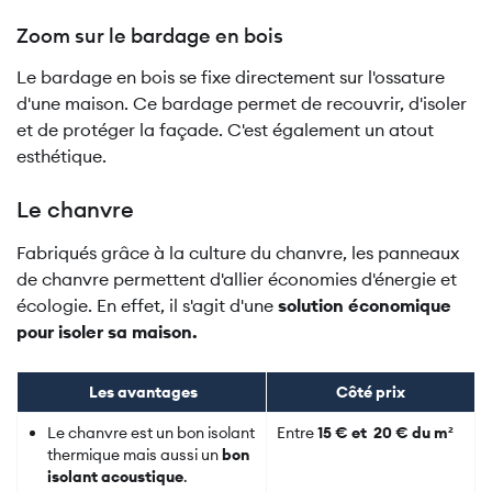
Zoom sur le bardage en bois
Le bardage en bois se fixe directement sur l'ossature
d'une maison. Ce bardage permet de recouvrir, d'isoler
et de protéger la façade. C'est également un atout
esthétique.
Le chanvre
Fabriqués grâce à la culture du chanvre, les panneaux
de chanvre permettent d'allier économies d'énergie et
écologie. En effet, il s'agit d'une
solution économique
pour isoler sa maison.
Les avantages
Côté prix
Le chanvre est un bon isolant
Entre
15 € et 20 € du m²
thermique mais aussi un
bon
isolant acoustique
.