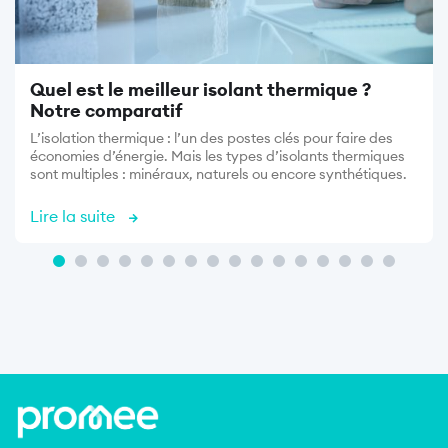
Quel est le meilleur isolant thermique ?
Notre comparatif
L’isolation thermique : l’un des postes clés pour faire des
économies d’énergie. Mais les types d’isolants thermiques
sont multiples : minéraux, naturels ou encore synthétiques.
Lire la suite