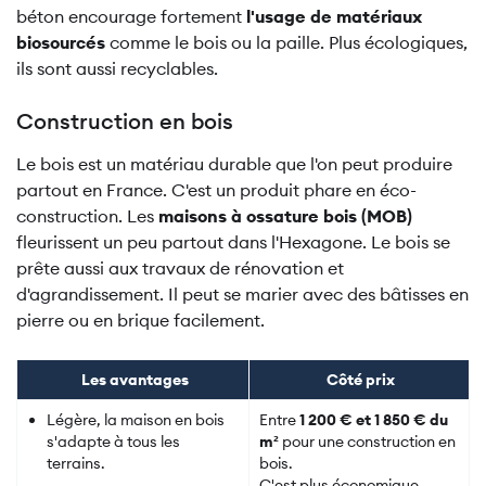
béton encourage fortement
l'usage de matériaux
biosourcés
comme le bois ou la paille. Plus écologiques,
ils sont aussi recyclables.
Construction en bois
Le bois est un matériau durable que l'on peut produire
partout en France. C'est un produit phare en éco-
construction. Les
maisons à ossature bois (MOB)
fleurissent un peu partout dans l'Hexagone. Le bois se
prête aussi aux travaux de rénovation et
d'agrandissement. Il peut se marier avec des bâtisses en
pierre ou en brique facilement.
Les avantages
Côté prix
Légère, la maison en bois
Entre
1 200 € et 1 850 € du
s'adapte à tous les
m²
pour une construction en
terrains.
bois.
C'est plus économique