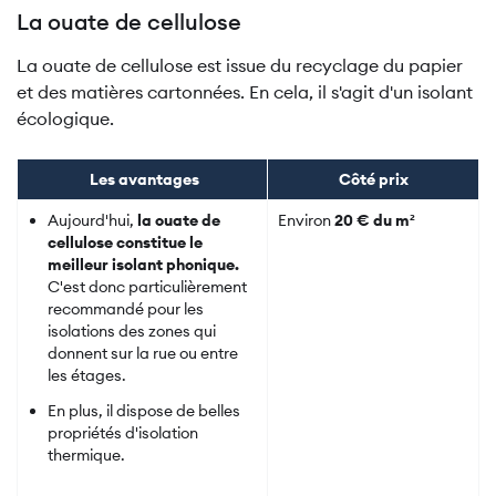
La ouate de cellulose
La ouate de cellulose est issue du recyclage du papier
et des matières cartonnées. En cela, il s'agit d'un isolant
écologique.
Les avantages
Côté prix
Aujourd'hui,
la ouate de
Environ
20 € du m²
cellulose constitue le
meilleur isolant phonique.
C'est donc particulièrement
recommandé pour les
isolations des zones qui
donnent sur la rue ou entre
les étages.
En plus, il dispose de belles
propriétés d'isolation
thermique.