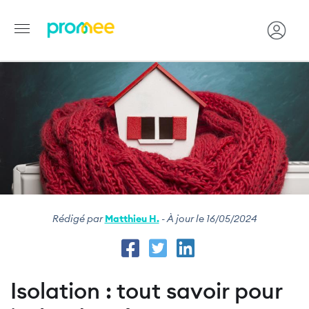
Image
Aller
au
contenu
principal
Rédigé par
Matthieu H.
- À jour le 16/05/2024
Isolation : tout savoir pour