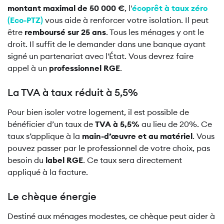
montant maximal de 50 000 €
, l'
écoprêt à taux zéro
(Eco-PTZ)
vous aide à renforcer votre isolation. Il peut
être
remboursé sur 25 ans
. Tous les ménages y ont le
droit. Il suffit de le demander dans une banque ayant
signé un partenariat avec l'État. Vous devrez faire
appel à un
professionnel RGE
.
La TVA à taux réduit à 5,5%
Pour bien isoler votre logement, il est possible de
bénéficier d’un taux de
TVA à 5,5%
au lieu de 20%. Ce
taux s’applique à la
main-d’œuvre et au matériel
. Vous
pouvez passer par le professionnel de votre choix, pas
besoin du
label RGE
. Ce taux sera directement
appliqué à la facture.
Le chèque énergie
Destiné aux ménages modestes, ce chèque peut aider à