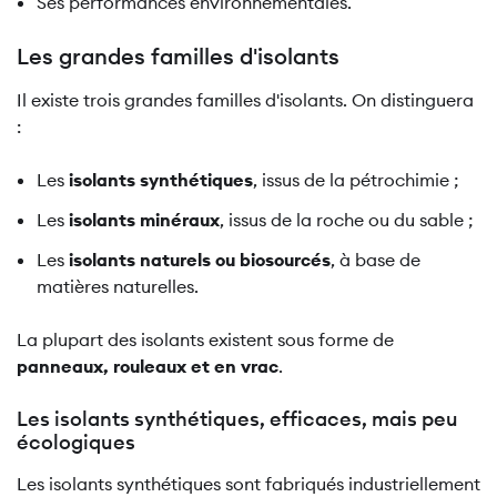
Ses performances environnementales.
Les grandes familles d'isolants
Il existe trois grandes familles d'isolants. On distinguera
:
Les
isolants synthétiques
, issus de la pétrochimie ;
Les
isolants minéraux
, issus de la roche ou du sable ;
Les
isolants naturels ou biosourcés
, à base de
matières naturelles.
La plupart des isolants existent sous forme de
panneaux, rouleaux et en vrac
.
Les isolants synthétiques, efficaces, mais peu
écologiques
Les isolants synthétiques sont fabriqués industriellement