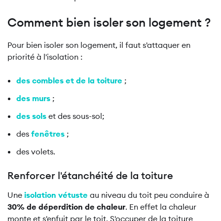
Comment bien isoler son logement ?
Pour bien isoler son logement, il faut s'attaquer en
priorité à l'isolation :
des combles et de la toiture
;
des murs
;
des sols
et des sous-sol;
des
fenêtres
;
des volets.
Renforcer l'étanchéité de la toiture
Une
isolation vétuste
au niveau du toit peu conduire à
30% de déperdition de chaleur
. En effet la chaleur
monte et s'enfuit par le toit. S'occuper de la toiture