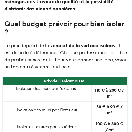
ménages des travaux de qualité et la possibilité
d'obtenir des aides financières
.
Quel budget prévoir pour bien isoler
?
Le prix dépend de la
zone et de la surface isolées
. Il
est difficile à déterminer. Chaque professionnel est libre
de pratiquer ses tarifs. Pour vous donner une idée, voici
un tableau résumant tout cela.
Prix de l'isolant au m²
Isolation des murs par l’extérieur
110 € à 230 € /
m²
50 € à 90 € /
Isolation des murs par l’intérieur
m²
100 € à 300 €
Isoler les toitures par l'extérieur
/ m²