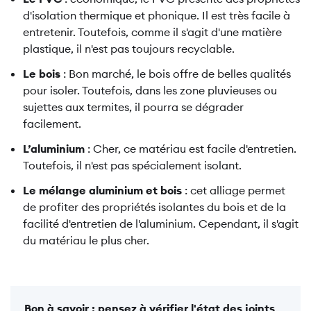
d'isolation thermique et phonique. Il est très facile à
entretenir. Toutefois, comme il s'agit d'une matière
plastique, il n'est pas toujours recyclable.
Le bois
: Bon marché, le bois offre de belles qualités
pour isoler. Toutefois, dans les zone pluvieuses ou
sujettes aux termites, il pourra se dégrader
facilement.
L’aluminium
: Cher, ce matériau est facile d'entretien.
Toutefois, il n'est pas spécialement isolant.
Le mélange aluminium et bois
: cet alliage permet
de profiter des propriétés isolantes du bois et de la
facilité d'entretien de l'aluminium. Cependant, il s'agit
du matériau le plus cher.
Bon à savoir : pensez à vérifier l'état des joints