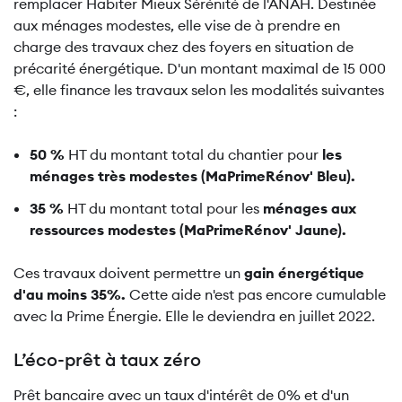
remplacer Habiter Mieux Sérénité de l'ANAH. Destinée
aux ménages modestes, elle vise de à prendre en
charge des travaux chez des foyers en situation de
précarité énergétique. D'un montant maximal de 15 000
€, elle finance les travaux selon les modalités suivantes
:
50 %
HT du montant total du chantier pour
les
ménages très modestes (MaPrimeRénov' Bleu).
35 %
HT du montant total pour les
ménages aux
ressources modestes (MaPrimeRénov' Jaune).
Ces travaux doivent permettre un
gain énergétique
d'au moins 35%.
Cette aide n'est pas encore cumulable
avec la Prime Énergie. Elle le deviendra en juillet 2022.
L’éco-prêt à taux zéro
Prêt bancaire avec un taux d'intérêt de 0% et d'un