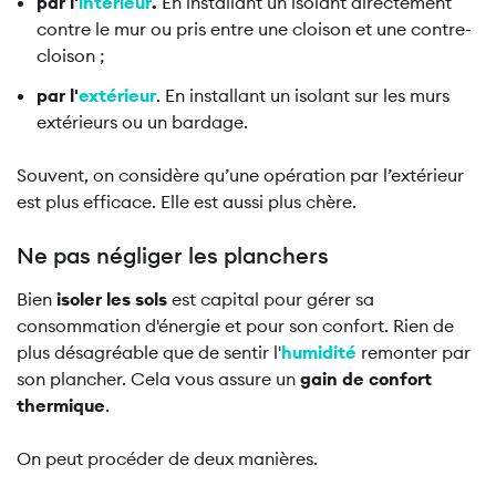
par l'
intérieur
.
En installant un isolant directement
contre le mur ou pris entre une cloison et une contre-
cloison ;
par l'
extérieur
. En installant un isolant sur les murs
extérieurs ou un bardage.
Souvent, on considère qu’une opération par l’extérieur
est plus efficace. Elle est aussi plus chère.
Ne pas négliger les planchers
Bien
isoler les sols
est capital pour gérer sa
consommation d'énergie et pour son confort. Rien de
plus désagréable que de sentir l'
humidité
remonter par
son plancher. Cela vous assure un
gain de confort
thermique
.
On peut procéder de deux manières.