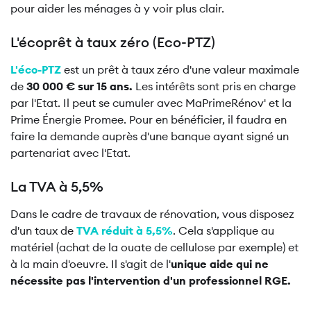
pour aider les ménages à y voir plus clair.
L'écoprêt à taux zéro (Eco-PTZ)
L'éco-PTZ
est un prêt à taux zéro d'une valeur maximale
de
30 000 € sur 15 ans.
Les intérêts sont pris en charge
par l'Etat. Il peut se cumuler avec MaPrimeRénov' et la
Prime Énergie Promee. Pour en bénéficier, il faudra en
faire la demande auprès d'une banque ayant signé un
partenariat avec l'Etat.
La TVA à 5,5%
Dans le cadre de travaux de rénovation, vous disposez
d'un taux de
TVA réduit à 5,5%
. Cela s'applique au
matériel (achat de la ouate de cellulose par exemple) et
à la main d'oeuvre. Il s'agit de l'
unique aide qui ne
nécessite pas l'intervention d'un professionnel RGE.