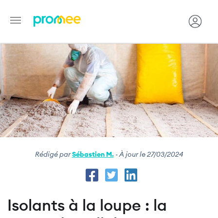
Image
Aller
au
contenu
principal
Rédigé par
Sébastien M.
- À jour le 27/03/2024
Isolants à la loupe : la