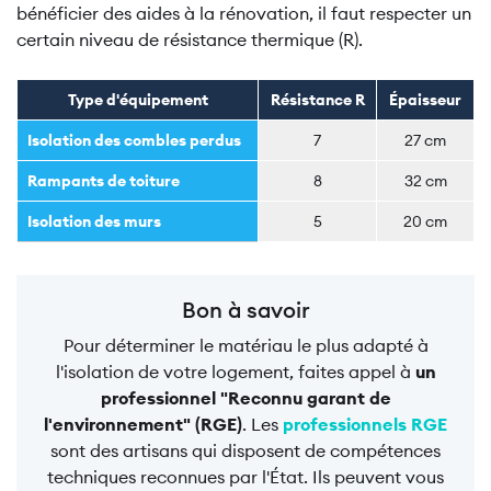
bénéficier des aides à la rénovation, il faut respecter un
certain niveau de résistance thermique (R).
Type d'équipement
Résistance R
Épaisseur
Isolation des combles perdus
7
27 cm
Rampants de toiture
8
32 cm
Isolation des murs
5
20 cm
Bon à savoir
Pour déterminer le matériau le plus adapté à
l'isolation de votre logement, faites appel à
un
professionnel "Reconnu garant de
l'environnement" (RGE)
. Les
professionnels RGE
sont des artisans qui disposent de compétences
techniques reconnues par l'État. Ils peuvent vous