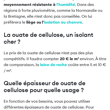
moyennement résistante à
l'humidité
. Dans des
régions à forte pluviométrie, comme la Normandie ou
la Bretagne, elle n'est donc pas conseillée. On lui
préfèrera le
liège ou l'
isolation au chanvre
.
La ouate de cellulose, un isolant
cher ?
Le prix de la ouate de cellulose n'est pas des plus
compétitifs. Il faudra compter
20 € le m²
environ. À titre
de comparaison, la
laine de roche
coûte entre 5 et 10 €
/ m².
Quelle épaisseur de ouate de
cellulose pour quelle usage ?
En fonction de vos besoins, vous pouvez utiliser
différentes épaisseurs de ouate de cellulose. Pour