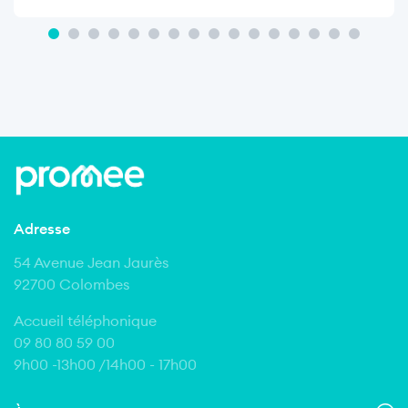
Adresse
54 Avenue Jean Jaurès
92700 Colombes
Accueil téléphonique
09 80 80 59 00
9h00 -13h00 /14h00 - 17h00