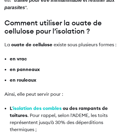
est
"
traitée pour être ininflammable et résister aux
".
parasites
Comment utiliser la ouate de
cellulose pour l’isolation ?
La
ouate de cellulose
existe sous plusieurs formes :
en vrac
en panneaux
en rouleaux
Ainsi, elle peut servir pour :
L
'isolation des combles
ou des rampants de
toitures
. Pour rappel, selon l'ADEME, les toits
représentent jusqu'à 30% des déperditions
thermiques ;