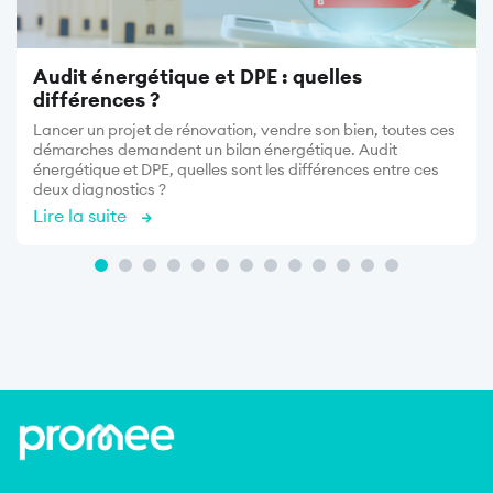
Audit énergétique et DPE : quelles
différences ?
Lancer un projet de rénovation, vendre son bien, toutes ces
démarches demandent un bilan énergétique. Audit
énergétique et DPE, quelles sont les différences entre ces
deux diagnostics ?
Lire la suite