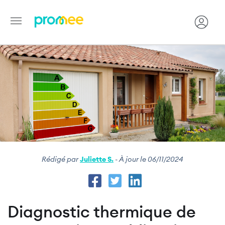
Image
Aller
au
contenu
principal
Rédigé par
Juliette S.
- À jour le 06/11/2024
Diagnostic thermique de