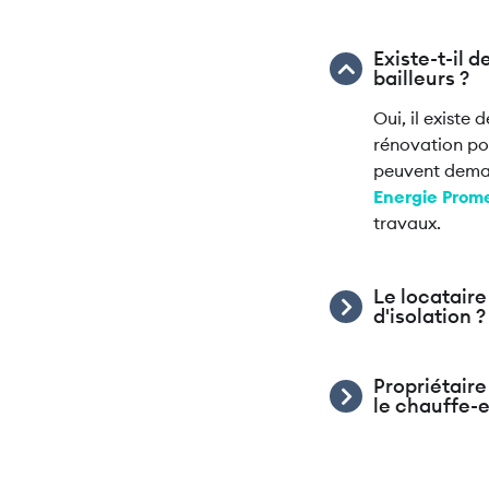
Existe-t-il d
bailleurs ?
Oui, il exist
rénovation pour
peuvent dem
Energie Prom
travaux.
Le locataire
d'isolation ?
Propriétaire
le chauffe-