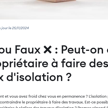
À jour le 25/11/2024
ou Faux ❌ : Peut-on 
priétaire à faire de
 d'isolation ?
t et vous avez froid chez vous en permanence ? L'isolation 
contraindre le propriétaire à faire des travaux. Est-ce possib
priétaire à réaliser des travaux d'isolation ? Promee répond à