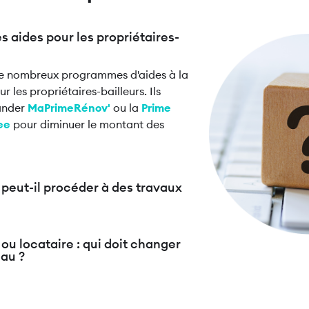
es aides pour les propriétaires-
Image
e de nombreux programmes d'aides à la
 les propriétaires-bailleurs. Ils
ander
MaPrimeRénov'
ou la
Prime
ee
pour diminuer le montant des
 peut-il procéder à des travaux
 ou locataire : qui doit changer
eau ?