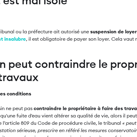
est mal isolé
ribunal ou la préfecture ait autorisé une
suspension de loye
t insalubre
, il est obligatoire de payer son loyer. Cela vau
n peut contraindre le propr
 travaux
es conditions
isin ne peut pas
contraindre le propriétaire à faire des trav
'une fuite d'eau vient altérer sa qualité de vie, alors il peut 
de l’article 809 du Code de procédure civile, le tribunal
« peut
tation sérieuse, prescrire en référé les mesures conservatoi