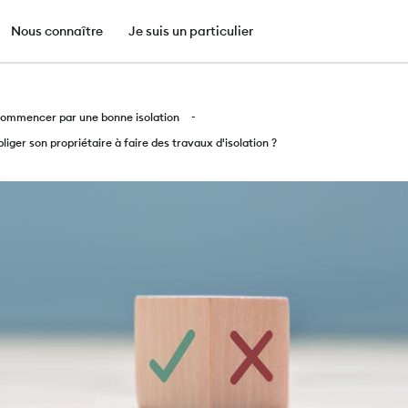
e
Nous connaître
Je suis un particulier
Aller
au
ommencer par une bonne isolation
contenu
liger son propriétaire à faire des travaux d'isolation ?
principal