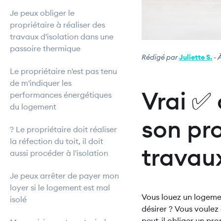
Je peux obliger le
propriétaire à réaliser des
travaux d'isolation dans une
passoire thermique
Rédigé par
Juliette S.
- 
Le propriétaire n'est pas tenu
de m'indiquer les
Vrai ✅ 
performances énergétiques
du logement
son pro
? Le propriétaire doit réaliser
la réfection du toit, il doit
travaux
aussi procéder à l'isolation
Je peux arrêter de payer mon
loyer si le logement est mal
Vous louez un logemen
isolé
désirer ? Vous voulez 
peut-il obliger un pro