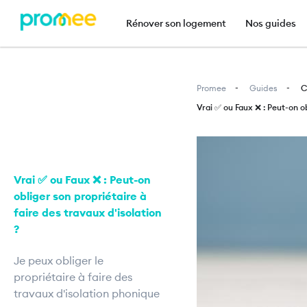
Navigation principal
Rénover son logement
Nos guides
Promee
Guides
C
Vrai ✅ ou Faux ❌ : Peut-on ob
Image
Vrai ✅ ou Faux ❌ : Peut-on
obliger son propriétaire à
faire des travaux d'isolation
?
Je peux obliger le
propriétaire à faire des
travaux d'isolation phonique