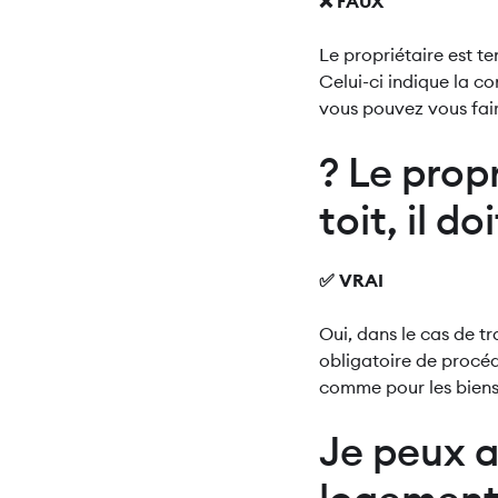
❌ FAUX
Le propriétaire est t
Celui-ci indique la c
vous pouvez vous faire
? Le propr
toit, il d
✅ VRAI
Oui, dans le cas de 
obligatoire de procéde
comme pour les biens
Je peux a