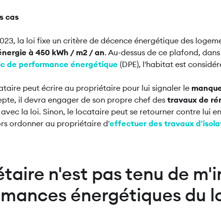
s cas
 2023, la loi fixe un critère de décence énergétique des loge
nergie à 450 kWh / m2 / an
. Au-dessus de ce plafond, dans
ic de performance énergétique
(DPE), l'habitat est consid
ataire peut écrire au propriétaire pour lui signaler le
manque
cepte, il devra engager de son propre chef des
travaux de ré
vec la loi. Sinon, le locataire peut se retourner contre lui en 
ors ordonner au propriétaire d'
effectuer des travaux d'isol
étaire n'est pas tenu de m'
ormances énergétiques du 