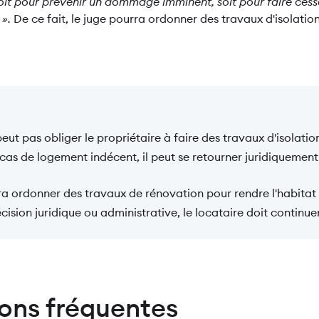
soit pour prévenir un dommage imminent, soit pour faire cess
 ».
De ce fait, le juge pourra ordonner des travaux d'isolatio
eut pas obliger le propriétaire à faire des travaux d'isolation
cas de logement indécent, il peut se retourner juridiquement
ra ordonner des travaux de rénovation pour rendre l'habitat
cision juridique ou administrative, le locataire doit continue
ons fréquentes