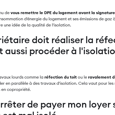
enu de
vous remettre le DPE du logement avant la signature 
onsommation d'énergie du logement et ses émissions de gaz à e
 une idée de la qualité de l'isolation.
iétaire doit réaliser la réf
oit aussi procéder à l'isolati
travaux lourds comme la
réfection du toit
ou le
ravalement d
r en parallèle à des travaux d'isolation. Cela vaut pour les 
 en copropriété.
rrêter de payer mon loyer s