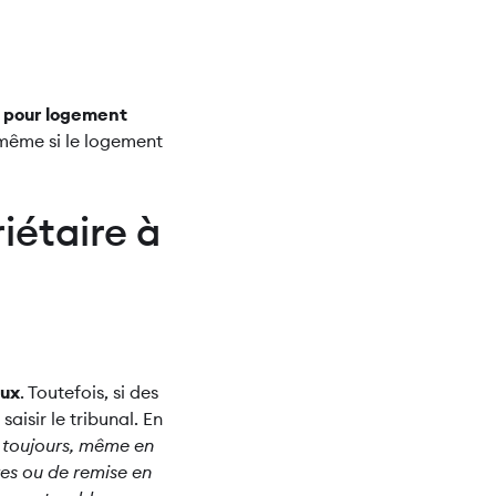
r pour logement
t même si le logement
iétaire à
aux
. Toutefois, si des
saisir le tribunal. En
 toujours, même en
res ou de remise en