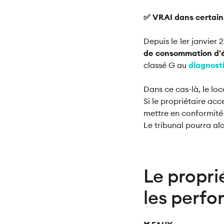
✅ VRAI dans certain
Depuis le 1er janvier
de consommation d'é
classé G au
diagnost
Dans ce cas-là, le loc
Si le propriétaire ac
mettre en conformité a
Le tribunal pourra al
Le propri
les perf