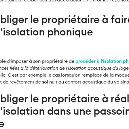
liger le propriétaire à fai
'isolation phonique
ible d'imposer à son propriétaire de
procéder à l'isolation 
nces liées à la détérioration de l'isolation acoustique du lo
blic. C'est par exemple le cas lorsqu'on remplace de la moqu
 de revêtement de sol nuit au confort acoustique du voisin
liger le propriétaire à réa
'isolation dans une passoi
e