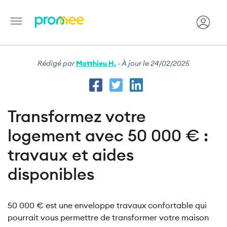
Aller
Rédigé par
Matthieu H.
- À jour le 24/02/2025
au
contenu
principal
Transformez votre
logement avec 50 000 € :
travaux et aides
disponibles
50 000 € est une enveloppe travaux confortable qui
pourrait vous permettre de transformer votre maison