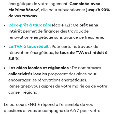
énergétique de votre logement.
Combinée avec
MaPrimeRénov'
, elle peut subventionner
jusqu'à 90%
de vos travaux
.
L'éco-prêt à taux zéro
(éco-PTZ) : Ce
prêt sans
intérê
t permet de financer des travaux de
rénovation énergétique sans avance de trésorerie.
La TVA à taux réduit
: Pour certains travaux de
rénovation énergétique,
le taux de TVA est réduit à
5,5 %
.
Les aides locales et régionales
: De nombreuses
collectivités locales
proposent des aides pour
encourager les rénovations énergétiques.
Renseignez-vous auprès de votre mairie ou de votre
conseil régional.
Le parcours ENGIE répond à l’ensemble de vos
questions et vous accompagne de A à Z pour votre