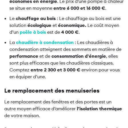
économes en énergie
. Le prix d'une pompe à chaleur
se situe en moyenne
entre 6 000 et 16 000 €
.
Le
chauffage au bois
: Le chauffage au bois est une
solution
écologique
et
économique.
Le coût moyen
d’un
poêle à bois
est de
4 000 €
.
La
chaudière à condensation
: Les chaudières à
condensation atteignent des sommets en matière de
performance
et de
consommation d'énergie
, elles
sont plus efficaces que les chaudières classiques.
Comptez
entre 2 300 et 3 000 €
environ pour vous
en équiper d’une.
Le remplacement des menuiseries
Le remplacement des fenêtres et des portes est un
autre moyen efficace d’améliorer
l’isolation thermique
de votre maison.