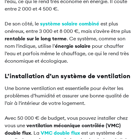
l’eau, ce qui le rend très économe en énergie. Il coûte
entre 2 000 et 4 500 €.
De son côté, le
système solaire combiné
est
plus
onéreux, entre 3 000 et 8 000 €, mais s’avère être plus
rentable sur le long terme
. Ce système, comme son
nom l'indique, utilise l’
énergie solaire
pour chauffer
l’eau et parfois même le chauffage, ce qui le rend très
économique et écologique.
L’installation d’un système de ventilation
Une bonne ventilation est essentielle pour éviter les
problèmes d’humidité et assurer une bonne qualité de
l’air à l'intérieur de votre logement.
Avec 50 000 € de budget, vous pouvez installer chez
vous une
ventilation mécanique contrôlée (VMC)
double flux
. La
VMC double flux
est un système de