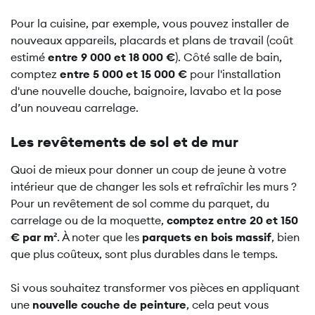
Pour la cuisine, par exemple, vous pouvez installer de
nouveaux appareils, placards et plans de travail (coût
estimé
entre 9 000 et 18 000 €
). Côté salle de bain,
comptez
entre 5 000 et 15 000 €
pour l'installation
d'une nouvelle douche, baignoire, lavabo et la pose
d’un nouveau carrelage.
Les revêtements de sol et de mur
Quoi de mieux pour donner un coup de jeune à votre
intérieur que de changer les sols et refraîchir les murs ?
Pour un revêtement de sol comme du parquet, du
carrelage ou de la moquette,
comptez entre 20 et 150
€ par m²
. À noter que les
parquets en bois massif
, bien
que plus coûteux, sont plus durables dans le temps.
Si vous souhaitez transformer vos pièces en appliquant
une
nouvelle couche de peinture
, cela peut vous