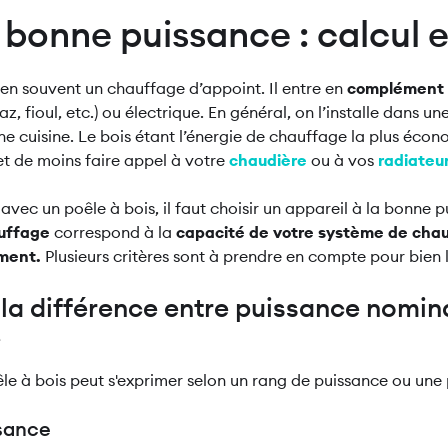
a bonne puissance : calcul e
ien souvent un chauffage d’appoint. Il entre en
complément 
az, fioul, etc.) ou électrique. En général, on l’installe dans un
 cuisine. Le bois étant l’énergie de chauffage la plus écon
et de moins faire appel à votre
chaudière
ou à vos
radiateur
avec un poêle à bois, il faut choisir un appareil à la bonne p
uffage
correspond à la
capacité de votre système de chau
iment.
Plusieurs critères sont à prendre en compte pour bien 
a différence entre puissance nomina
e
le à bois peut s'exprimer selon un rang de puissance ou une
ssance