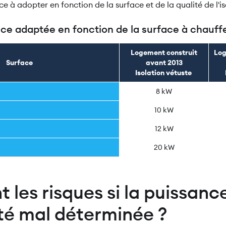
e à adopter en fonction de la surface et de la qualité de l'i
ce adaptée en fonction de la surface à chauff
Logement construit
Log
Surface
avant 2013
Isolation vétuste
8 kW
10 kW
12 kW
20 kW
t les risques si la puissanc
té mal déterminée ?