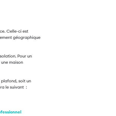
ce. Celle-ci est
lacement géographique
isolation. Pour un
ur une maison
plafond, soit un
a le suivant :
ofessionnel