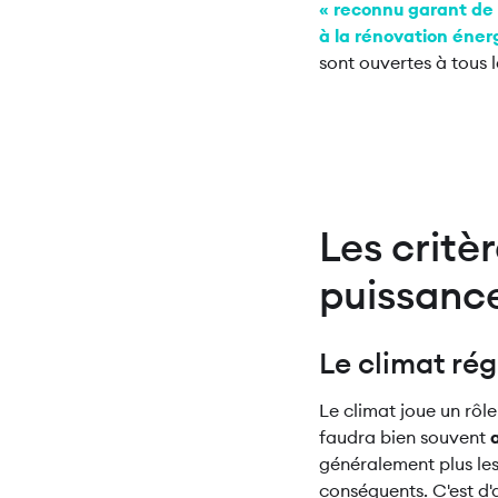
« reconnu garant de 
à la rénovation éner
sont ouvertes à tous 
Les critè
puissanc
Le climat ré
Le climat joue un rôle
faudra bien souvent
généralement plus les
conséquents. C'est d