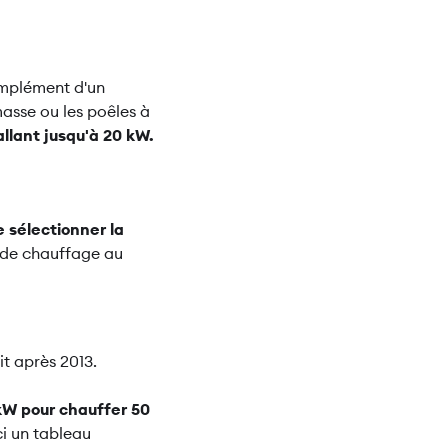
complément d'un
asse ou les poêles à
llant jusqu'à 20 kW.
e sélectionner la
s de chauffage au
t après 2013.
kW pour chauffer 50
ci un tableau