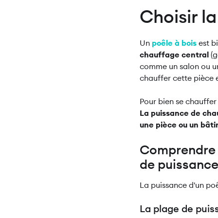
Choisir l
Un
poêle à bois
est b
chauffage central
(g
comme un salon ou une
chauffer cette pièce 
Pour bien se chauffer 
La puissance de cha
une pièce ou un bât
Comprendre l
de puissanc
La puissance d'un poê
La plage de pui