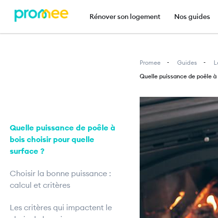
Navigation principal
Rénover son logement
Nos guides
Promee
Guides
L
Quelle puissance de poêle à 
Image
Quelle puissance de poêle à
bois choisir pour quelle
surface ?
Choisir la bonne puissance :
calcul et critères
Les critères qui impactent le