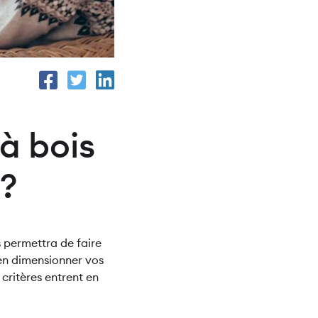
à bois
 ?
s permettra de faire
ien dimensionner vos
critères entrent en