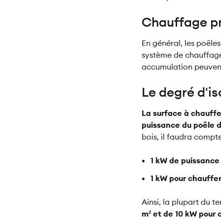
Chauffage pr
En général, les poêles
système de chauffage 
accumulation peuvent
Le degré d'is
La surface à chauffer
puissance du poêle 
bois, il faudra compte
1 kW de puissance 
1 kW pour chauffe
Ainsi, la plupart du 
m² et de 10 kW pour 