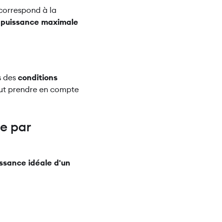
correspond à la
a
puissance maximale
s des
conditions
faut prendre en compte
e par
issance idéale d'un