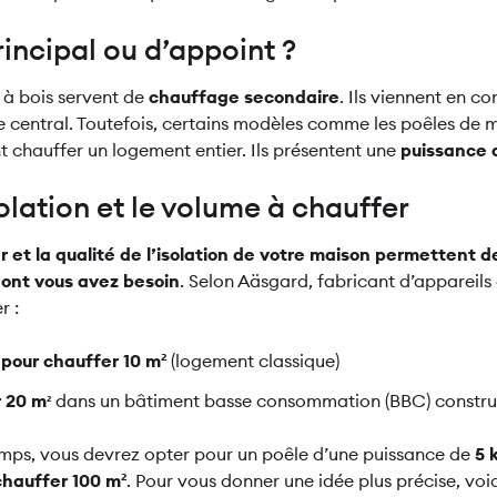
incipal ou d’appoint ?
 à bois servent de
chauffage secondaire
. Ils viennent en 
central. Toutefois, certains modèles comme les poêles de m
 chauffer un logement entier. Ils présentent une
puissance a
olation et le volume à chauffer
 et la qualité de l’isolation de votre maison permettent d
dont vous avez besoin
. Selon Aäsgard, fabricant d’appareil
r :
pour chauffer 10 m²
(logement classique)
r 20 m
dans un bâtiment basse consommation (BBC) construi
²
temps, vous devrez opter pour un poêle d’une puissance de
5 
chauffer 100 m²
. Pour vous donner une idée plus précise, voi