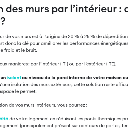
n des murs par l’intérieur :
 ?
seur de vos murs est à l’origine de 20 % à 25 % de déperdition
st donc la clé pour améliorer les performances énergétique
e froid et le bruit.
ux manières : par l’intérieur (ITI) ou par l’extérieur (ITE).
 un
isolant
au niveau de la paroi interne de votre maison 
une isolation des murs extérieurs, cette solution reste effic
espace le permet.
tion de vos murs intérieurs, vous pourrez :
éité
de votre logement en réduisant les ponts thermiques pr
logement (principalement présent sur contours de portes, fen