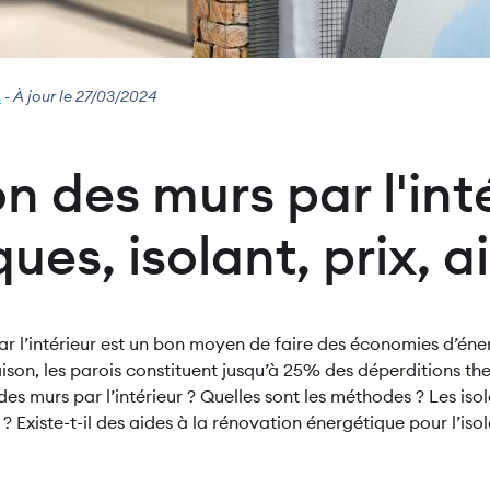
.
- À jour le 27/03/2024
on des murs par l'inté
ues, isolant, prix, a
ar l’intérieur est un bon moyen de faire des économies d’éner
ison, les parois constituent jusqu’à 25% des déperditions 
 des murs par l’intérieur ? Quelles sont les méthodes ? Les isol
 Existe-t-il des aides à la rénovation énergétique pour l’isol