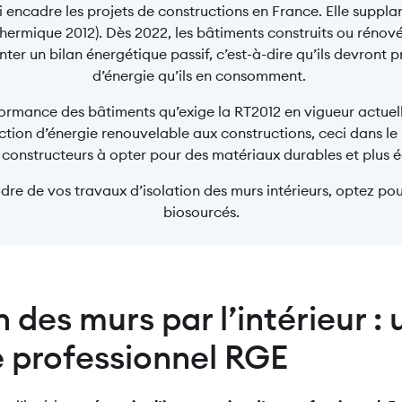
ui encadre les projets de constructions en France. Elle suppla
hermique 2012). Dès 2022, les bâtiments construits ou rénové
ter un bilan énergétique passif, c’est-à-dire qu’ils devront 
d’énergie qu’ils en consomment.
formance des bâtiments qu’exige la RT2012 en vigueur actue
ction d’énergie renouvelable aux constructions, ceci dans le b
 constructeurs à opter pour des matériaux durables et plus 
adre de vos travaux d’isolation des murs intérieurs, optez p
biosourcés.
n des murs par l’intérieur :
e professionnel RGE