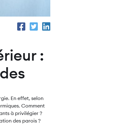
rieur :
ides
gie. En effet, selon
thermiques. Comment
ants à privilégier ?
ation des parois ?