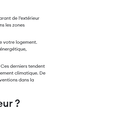
rant de l’extérieur
ns les zones
e votre logement.
énergétique,
. Ces derniers tendent
fement climatique. De
ventions dans la
eur ?