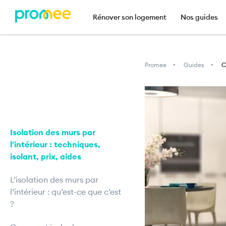
Navigation principal
Rénover son logement
Nos guides
Promee
Guides
C
Image
Isolation des murs par
l'intérieur : techniques,
isolant, prix, aides
L’isolation des murs par
l’intérieur : qu’est-ce que c’est
?