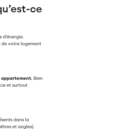
 qu’est-ce
s d’énergie
. 
s de votre logement
ou appartement
. Bien
ace et surtout
ésents dans la
êtres et angles).