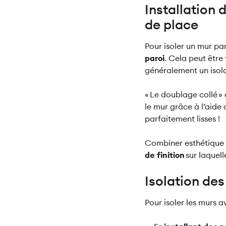
Installation 
de place
Pour isoler un mur par 
paroi
. Cela peut être 
généralement un isol
« Le doublage collé » 
le mur grâce à l’aide 
parfaitement lisses !
Combiner esthétique 
de finition
sur laquell
Isolation de
Pour isoler les murs 