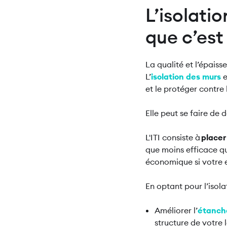
L’isolatio
que c’est
La qualité et l’épais
L’
isolation des murs
e
et le protéger contre l
Elle peut se faire de de
L'ITI consiste à
placer
que moins efficace qu’
économique si votre 
En optant pour l’isola
Améliorer l’
étanch
structure de votre 