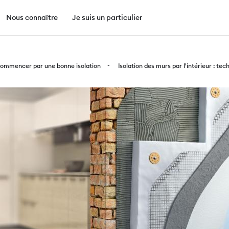
e
Nous connaître
Je suis un particulier
Aller
au
ommencer par une bonne isolation
Isolation des murs par l'intérieur : tech
contenu
principal