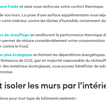
aroi froide
et ainsi vous renforcez votre confort thermique.
de vos murs. La pose d’une surface supplémentaire vous sépa
 votre intérieur contre les tâches d’humidité, notamment da
es de chauffage
en améliorant la performance thermique d
on permet de réduire considérablement votre consommation 
 contre le froid.
n plus écologique
en limitant les déperditions énergétiques
émissions de CO2, gaz en majorité responsable du réchauf
ur des matériaux écologiques, vous pouvez bénéficier de sub
 travaux.
soler les murs par l’intéri
lutions pour tout type de bâtiments existants :