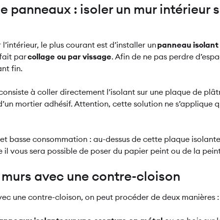
de panneaux : isoler un mur intérieur 
l’intérieur, le plus courant est d’installer un
panneau isolant 
fait par
collage ou par vissage
. Afin de ne pas perdre d’espac
ant fin.
consiste à coller directement l’isolant sur une plaque de plâtre
d’un mortier adhésif. Attention, cette solution ne s’applique 
et basse consommation : au-dessus de cette plaque isolant
e il vous sera possible de poser du papier peint ou de la pein
s murs avec une contre-cloison
avec une contre-cloison, on peut procéder de deux manières 