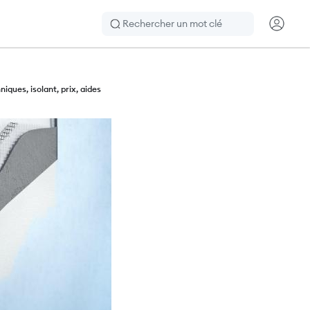
Rechercher
CTA H
niques, isolant, prix, aides